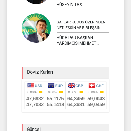
HÜSEYİN TAŞ
SAFLAR KUDÜS ÜZERİNDEN
NETLEŞSİN VE BİRLEŞSİN
HÜDA PAR BAŞKAN
YARDIMCISI MEHMET
YAVUZ
Döviz Kurları
Güncel