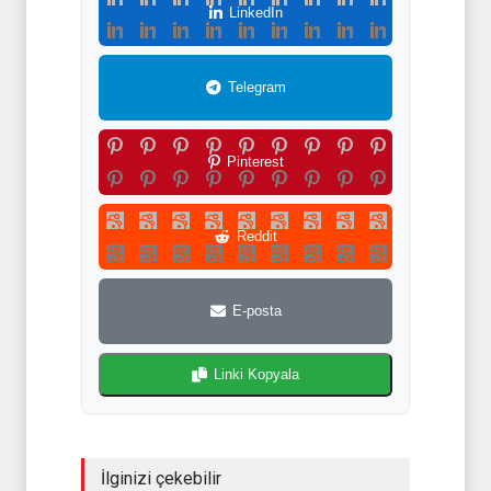
LinkedIn
Telegram
Pinterest
Reddit
E-posta
Linki Kopyala
İlginizi çekebilir