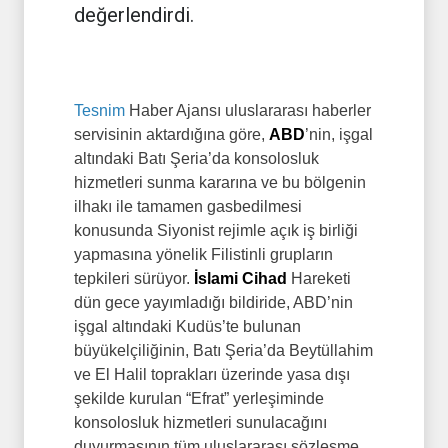
değerlendirdi.
Tesnim
Haber Ajansı uluslararası haberler
servisinin aktardığına göre,
ABD
’nin, işgal
altındaki Batı Şeria’da konsolosluk
hizmetleri sunma kararına ve bu bölgenin
ilhakı ile tamamen gasbedilmesi
konusunda Siyonist rejimle açık iş birliği
yapmasına yönelik Filistinli grupların
tepkileri sürüyor.
İslami Cihad
Hareketi
dün gece yayımladığı bildiride, ABD’nin
işgal altındaki Kudüs’te bulunan
büyükelçiliğinin, Batı Şeria’da Beytüllahim
ve El Halil toprakları üzerinde yasa dışı
şekilde kurulan “Efrat” yerleşiminde
konsolosluk hizmetleri sunulacağını
duyurmasının tüm uluslararası sözleşme