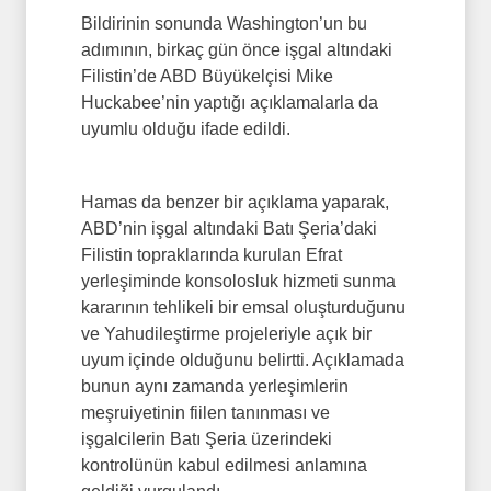
Bildirinin sonunda Washington’un bu
adımının, birkaç gün önce işgal altındaki
Filistin’de ABD Büyükelçisi Mike
Huckabee’nin yaptığı açıklamalarla da
uyumlu olduğu ifade edildi.
Hamas da benzer bir açıklama yaparak,
ABD’nin işgal altındaki Batı Şeria’daki
Filistin topraklarında kurulan Efrat
yerleşiminde konsolosluk hizmeti sunma
kararının tehlikeli bir emsal oluşturduğunu
ve Yahudileştirme projeleriyle açık bir
uyum içinde olduğunu belirtti. Açıklamada
bunun aynı zamanda yerleşimlerin
meşruiyetinin fiilen tanınması ve
işgalcilerin Batı Şeria üzerindeki
kontrolünün kabul edilmesi anlamına