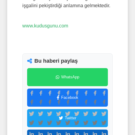
işgalini pekiştirdiği anlamına gelmektedir.
www.kudusgunu.com
Bu haberi paylaş
WhatsApp
Facebook
Twitter