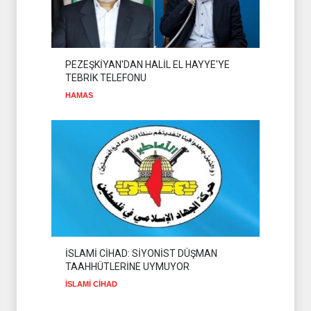
PEZEŞKİYAN'DAN HALİL EL HAYYE'YE
TEBRİK TELEFONU
HAMAS
İSLAMİ CİHAD: SİYONİST DÜŞMAN
TAAHHÜTLERİNE UYMUYOR
İSLAMİ CİHAD