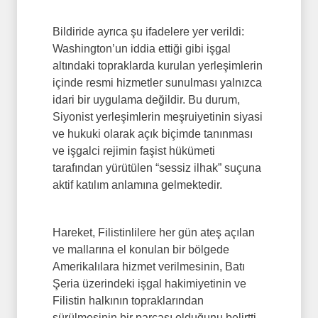
Bildiride ayrıca şu ifadelere yer verildi:
Washington’un iddia ettiği gibi işgal
altındaki topraklarda kurulan yerleşimlerin
içinde resmi hizmetler sunulması yalnızca
idari bir uygulama değildir. Bu durum,
Siyonist yerleşimlerin meşruiyetinin siyasi
ve hukuki olarak açık biçimde tanınması
ve işgalci rejimin faşist hükümeti
tarafından yürütülen “sessiz ilhak” suçuna
aktif katılım anlamına gelmektedir.
Hareket, Filistinlilere her gün ateş açılan
ve mallarına el konulan bir bölgede
Amerikalılara hizmet verilmesinin, Batı
Şeria üzerindeki işgal hakimiyetinin ve
Filistin halkının topraklarından
sürülmesinin bir parçası olduğunu belirtti.