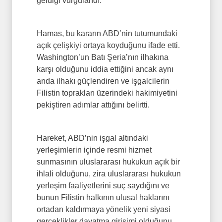
geldiği vurgulandı.
Hamas, bu kararın ABD’nin tutumundaki
açık çelişkiyi ortaya koyduğunu ifade etti.
Washington’un Batı Şeria’nın ilhakına
karşı olduğunu iddia ettiğini ancak aynı
anda ilhakı güçlendiren ve işgalcilerin
Filistin toprakları üzerindeki hakimiyetini
pekiştiren adımlar attığını belirtti.
Hareket, ABD’nin işgal altındaki
yerleşimlerin içinde resmi hizmet
sunmasının uluslararası hukukun açık bir
ihlali olduğunu, zira uluslararası hukukun
yerleşim faaliyetlerini suç saydığını ve
bunun Filistin halkının ulusal haklarını
ortadan kaldırmaya yönelik yeni siyasi
gerçeklikler dayatma girişimi olduğunu