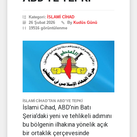
Kategori:
İSLAMİ CİHAD
26 Şubat 2026
By
Kudüs Günü
19516 görüntülenme
İSLAMİ CİHAD'TAN ABD'YE TEPKİ
İslami Cihad, ABD’nin Batı
Şeria’daki yeni ve tehlikeli adımını
bu bölgenin ilhakına yönelik açık
bir ortaklık çerçevesinde