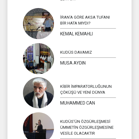
İRAN'A GÖRE AKSA TUFANI
BİR HATA MIYDI?
KEMAL KEMAHLI
KUDÜS DAVAMIZ
MUSA AYDIN
KİBİR İMPARATORLUĞUNUN
ÇÖKÜŞÜ VE YENİ DÜNYA
MUHAMMED CAN
KUDÜS'ÜN ÖZGÜRLEŞMESİ
ÜMMETİN ÖZGÜRLEŞMESİNE
VESİLE OLACAKTIR