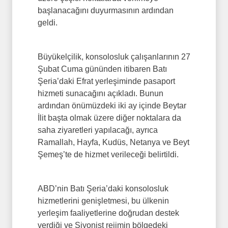
başlanacağını duyurmasının ardından
geldi.
Büyükelçilik, konsolosluk çalışanlarının 27
Şubat Cuma gününden itibaren Batı
Şeria’daki Efrat yerleşiminde pasaport
hizmeti sunacağını açıkladı. Bunun
ardından önümüzdeki iki ay içinde Beytar
İlit başta olmak üzere diğer noktalara da
saha ziyaretleri yapılacağı, ayrıca
Ramallah, Hayfa, Kudüs, Netanya ve Beyt
Şemeş’te de hizmet verileceği belirtildi.
ABD’nin Batı Şeria’daki konsolosluk
hizmetlerini genişletmesi, bu ülkenin
yerleşim faaliyetlerine doğrudan destek
verdiği ve Siyonist rejimin bölgedeki