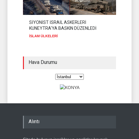
SİYONİST İSRAİL ASKERLERİ
KUNEYTRA'YA BASKIN DÜZENLEDİ
İSLAM ÜLKELERİ
Hava Durumu
Alıntı