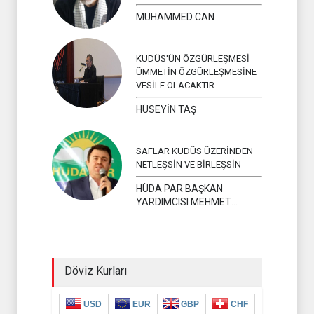
MUHAMMED CAN
KUDÜS'ÜN ÖZGÜRLEŞMESİ
ÜMMETİN ÖZGÜRLEŞMESİNE
VESİLE OLACAKTIR
HÜSEYİN TAŞ
SAFLAR KUDÜS ÜZERİNDEN
NETLEŞSİN VE BİRLEŞSİN
HÜDA PAR BAŞKAN
YARDIMCISI MEHMET
YAVUZ
Döviz Kurları