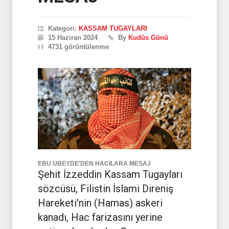
Kategori:
KASSAM TUGAYLARI
15 Haziran 2024
By
Kudüs Günü
4731 görüntülenme
EBU UBEYDE'DEN HACILARA MESAJ
Şehit İzzeddin Kassam Tugayları
sözcüsü, Filistin İslami Direniş
Hareketi'nin (Hamas) askeri
kanadı, Hac farizasını yerine