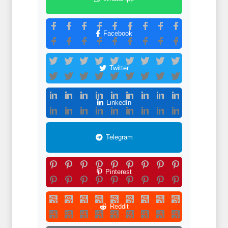
Facebook
Twitter
LinkedIn
Telegram
Pinterest
Reddit