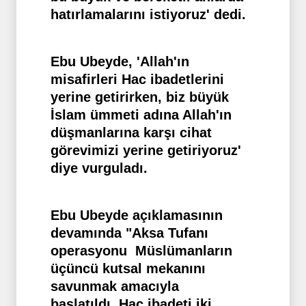
hatırlamalarını istiyoruz' dedi.
Ebu Ubeyde, 'Allah'ın
misafirleri Hac ibadetlerini
yerine getirirken, biz büyük
İslam ümmeti adına Allah'ın
düşmanlarına karşı cihat
görevimizi yerine getiriyoruz'
diye vurguladı.
Ebu Ubeyde açıklamasının
devamında "Aksa Tufanı
operasyonu Müslümanların
üçüncü kutsal mekanını
savunmak amacıyla
başlatıldı. Hac ibadeti iki