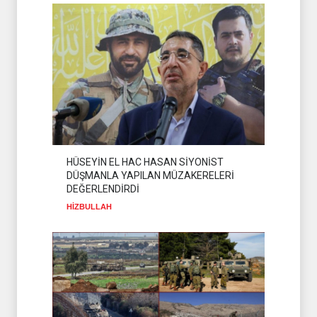
HÜSEYİN EL HAC HASAN SİYONİST
DÜŞMANLA YAPILAN MÜZAKERELERİ
DEĞERLENDİRDİ
HİZBULLAH