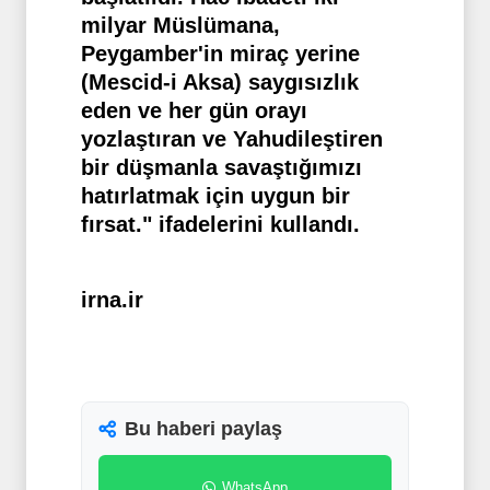
milyar Müslümana,
Peygamber'in miraç yerine
(Mescid-i Aksa) saygısızlık
eden ve her gün orayı
yozlaştıran ve Yahudileştiren
bir düşmanla savaştığımızı
hatırlatmak için uygun bir
fırsat." ifadelerini kullandı.
irna.ir
Bu haberi paylaş
WhatsApp