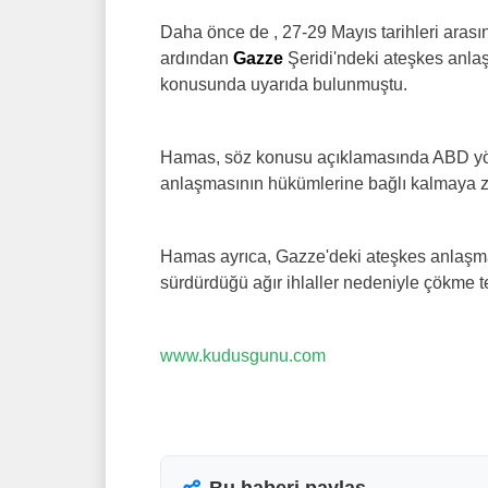
Daha önce de , 27-29 Mayıs tarihleri arasınd
ardından
Gazze
Şeridi'ndeki ateşkes anlaş
konusunda uyarıda bulunmuştu.
Hamas, söz konusu açıklamasında ABD yönet
anlaşmasının hükümlerine bağlı kalmaya zor
Hamas ayrıca, Gazze'deki ateşkes anlaşmasın
sürdürdüğü ağır ihlaller nedeniyle çökme t
www.kudusgunu.com