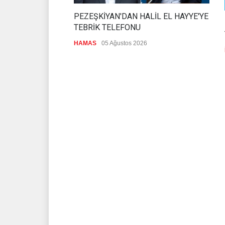
PEZEŞKİYAN'DAN HALİL EL HAYYE'YE
TEBRİK TELEFONU
HAMAS
05 Ağustos 2026