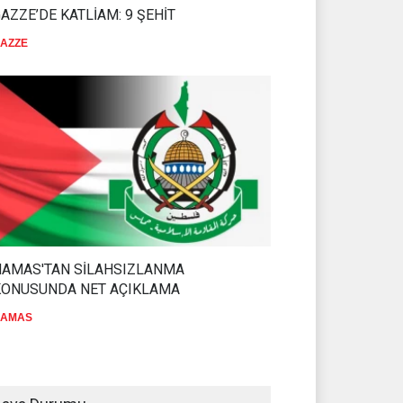
AZZE’DE KATLİAM: 9 ŞEHİT
AZZE
HAMAS'TAN SİLAHSIZLANMA
KONUSUNDA NET AÇIKLAMA
AMAS