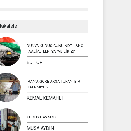
akaleler
DÜNYA KUDÜS GÜNÜ’NDE HANGİ
FAALİYETLERİ YAPABİLİRİZ?
EDİTÖR
İRAN'A GÖRE AKSA TUFANI BİR
HATA MIYDI?
KEMAL KEMAHLI
KUDÜS DAVAMIZ
MUSA AYDIN