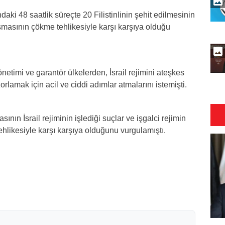
aki 48 saatlik süreçte 20 Filistinlinin şehit edilmesinin
masının çökme tehlikesiyle karşı karşıya olduğu
imi ve garantör ülkelerden, İsrail rejimini ateşkes
lamak için acil ve ciddi adımlar atmalarını istemişti.
ın İsrail rejiminin işlediği suçlar ve işgalci rejimin
ehlikesiyle karşı karşıya olduğunu vurgulamıştı.