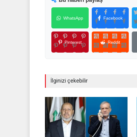
Bu haberi paylaş
WhatsApp
Facebook
Pinterest
Reddit
İlginizi çekebilir