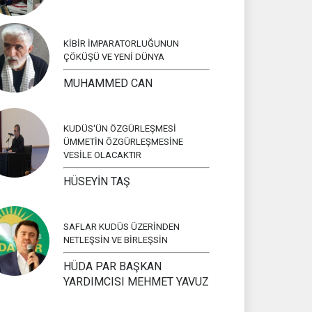
KİBİR İMPARATORLUĞUNUN
ÇÖKÜŞÜ VE YENİ DÜNYA
MUHAMMED CAN
KUDÜS'ÜN ÖZGÜRLEŞMESİ
ÜMMETİN ÖZGÜRLEŞMESİNE
VESİLE OLACAKTIR
HÜSEYİN TAŞ
SAFLAR KUDÜS ÜZERİNDEN
NETLEŞSİN VE BİRLEŞSİN
HÜDA PAR BAŞKAN
YARDIMCISI MEHMET YAVUZ