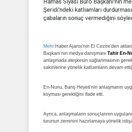
Hamas Siyasi Büro Başkanı'nın me
Şeridi'ndeki katliamları durdurması 
çabaların sonuç vermediğini söyled
Mehr
Haber Ajansı'nın El Cezire'den aktar
Başkanı'nın medya danışmanı
Tahir En-
anlaşmada ateşkesin sağlanmasının gerekl
sakinlerine yönelik katliamların devam ettiği
En-Nunu, Barış Heyeti'nin anlaşmanın uygul
koyması gerektiğini ifade etti.
Ayrıca, anlaşmaların sonuçlarının uygulan
turunun zeminini hazırlamaya yönelik istiş