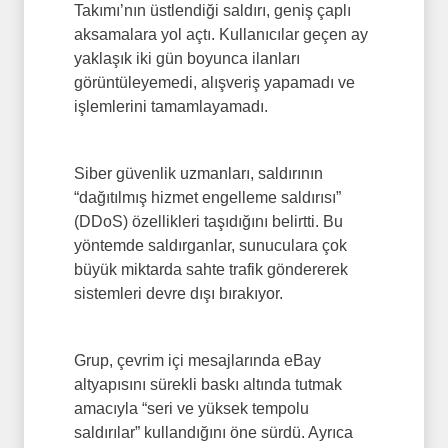
Takımı’nın üstlendiği saldırı, geniş çaplı
aksamalara yol açtı. Kullanıcılar geçen ay
yaklaşık iki gün boyunca ilanları
görüntüleyemedi, alışveriş yapamadı ve
işlemlerini tamamlayamadı.
Siber güvenlik uzmanları, saldırının
“dağıtılmış hizmet engelleme saldırısı”
(DDoS) özellikleri taşıdığını belirtti. Bu
yöntemde saldırganlar, sunuculara çok
büyük miktarda sahte trafik göndererek
sistemleri devre dışı bırakıyor.
Grup, çevrim içi mesajlarında eBay
altyapısını sürekli baskı altında tutmak
amacıyla “seri ve yüksek tempolu
saldırılar” kullandığını öne sürdü. Ayrıca