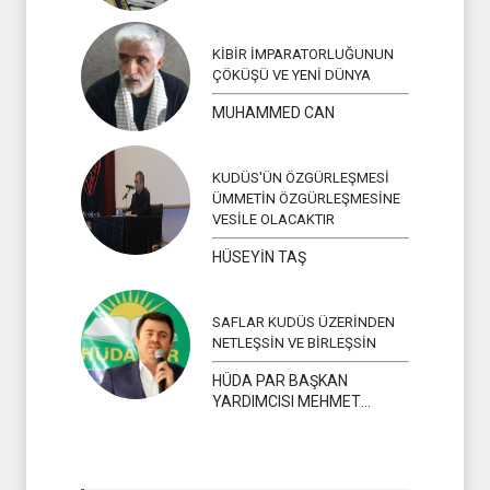
KİBİR İMPARATORLUĞUNUN
ÇÖKÜŞÜ VE YENİ DÜNYA
MUHAMMED CAN
KUDÜS'ÜN ÖZGÜRLEŞMESİ
ÜMMETİN ÖZGÜRLEŞMESİNE
VESİLE OLACAKTIR
HÜSEYİN TAŞ
SAFLAR KUDÜS ÜZERİNDEN
NETLEŞSİN VE BİRLEŞSİN
HÜDA PAR BAŞKAN
YARDIMCISI MEHMET
YAVUZ