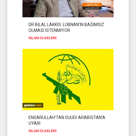
DR BİLAL LAKKİS: LÜBNAN'IN BAĞIMSIZ
OLMASI İSTENMİYOR
İSLAM ÜLKELERİ
ENSARULLAH'TAN SUUDİ ARABİSTAN'A
UYARI
İSLAM ÜLKELERİ