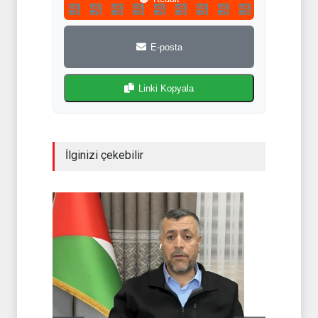
E-posta
Linki Kopyala
İlginizi çekebilir