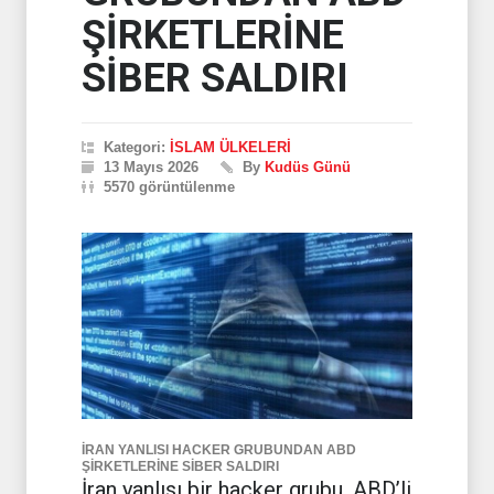
ŞİRKETLERİNE
SİBER SALDIRI
Kategori:
İSLAM ÜLKELERİ
13 Mayıs 2026
By
Kudüs Günü
5570 görüntülenme
İRAN YANLISI HACKER GRUBUNDAN ABD
ŞİRKETLERİNE SİBER SALDIRI
İran yanlısı bir hacker grubu, ABD’li