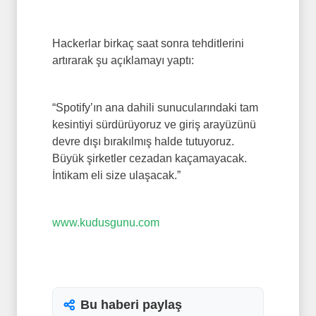
Hackerlar birkaç saat sonra tehditlerini
artırarak şu açıklamayı yaptı:
“Spotify’ın ana dahili sunucularındaki tam
kesintiyi sürdürüyoruz ve giriş arayüzünü
devre dışı bırakılmış halde tutuyoruz.
Büyük şirketler cezadan kaçamayacak.
İntikam eli size ulaşacak.”
www.kudusgunu.com
Bu haberi paylaş