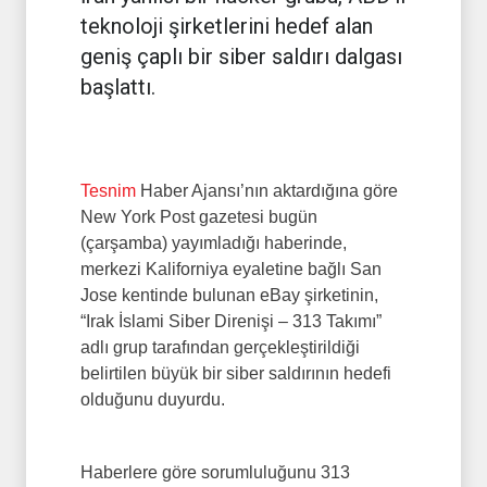
teknoloji şirketlerini hedef alan
geniş çaplı bir siber saldırı dalgası
başlattı.
Tesnim
Haber Ajansı’nın aktardığına göre
New York Post gazetesi bugün
(çarşamba) yayımladığı haberinde,
merkezi Kaliforniya eyaletine bağlı San
Jose kentinde bulunan eBay şirketinin,
“Irak İslami Siber Direnişi – 313 Takımı”
adlı grup tarafından gerçekleştirildiği
belirtilen büyük bir siber saldırının hedefi
olduğunu duyurdu.
Haberlere göre sorumluluğunu 313