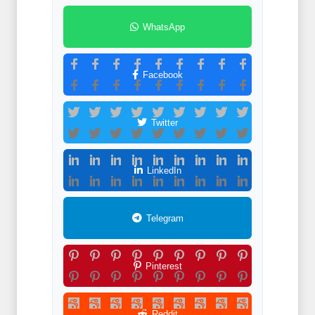
WhatsApp
Facebook
Twitter
LinkedIn
Telegram
Pinterest
Reddit