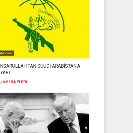
NSARULLAH'TAN SUUDİ ARABİSTAN'A
YARI
SLAM ÜLKELERİ