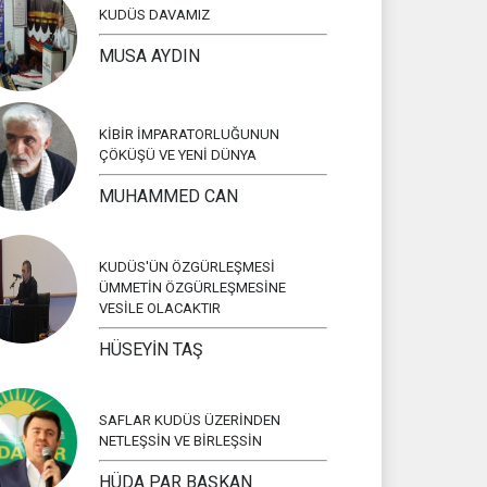
KUDÜS DAVAMIZ
MUSA AYDIN
KİBİR İMPARATORLUĞUNUN
ÇÖKÜŞÜ VE YENİ DÜNYA
MUHAMMED CAN
KUDÜS'ÜN ÖZGÜRLEŞMESİ
ÜMMETİN ÖZGÜRLEŞMESİNE
VESİLE OLACAKTIR
HÜSEYİN TAŞ
SAFLAR KUDÜS ÜZERİNDEN
NETLEŞSİN VE BİRLEŞSİN
HÜDA PAR BAŞKAN