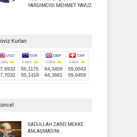
YARDIMCISI MEHMET YAVUZ
öviz Kurları
üncel
SADULLAH ZAREİ MEKKE
ANLAŞMASINI