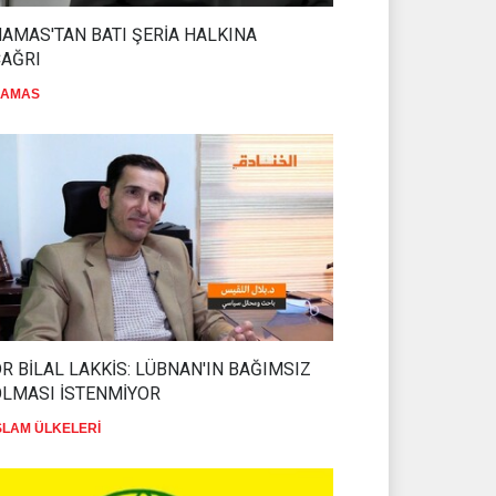
AMAS'TAN BATI ŞERİA HALKINA
ÇAĞRI
AMAS
R BİLAL LAKKİS: LÜBNAN'IN BAĞIMSIZ
OLMASI İSTENMİYOR
SLAM ÜLKELERİ