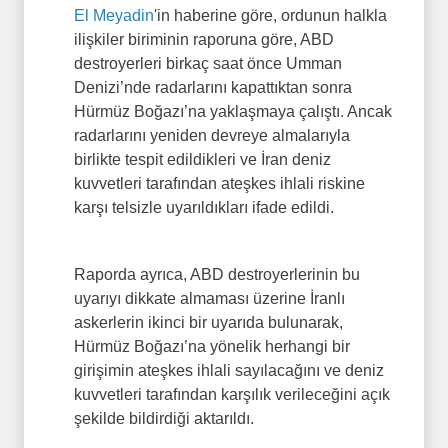
El Meyadin
'in haberine göre, ordunun halkla
ilişkiler biriminin raporuna göre, ABD
destroyerleri birkaç saat önce Umman
Denizi’nde radarlarını kapattıktan sonra
Hürmüz Boğazı’na yaklaşmaya çalıştı. Ancak
radarlarını yeniden devreye almalarıyla
birlikte tespit edildikleri ve İran deniz
kuvvetleri tarafından ateşkes ihlali riskine
karşı telsizle uyarıldıkları ifade edildi.
Raporda ayrıca, ABD destroyerlerinin bu
uyarıyı dikkate almaması üzerine İranlı
askerlerin ikinci bir uyarıda bulunarak,
Hürmüz Boğazı’na yönelik herhangi bir
girişimin ateşkes ihlali sayılacağını ve deniz
kuvvetleri tarafından karşılık verileceğini açık
şekilde bildirdiği aktarıldı.