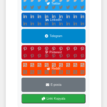
Twitter
LinkedIn
Telegram
Pinterest
Reddit
E-posta
Linki Kopyala