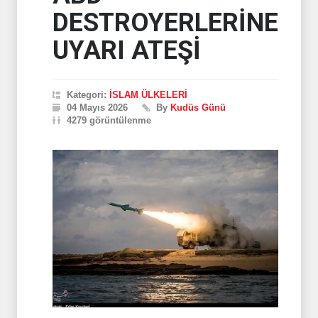
DESTROYERLERİNE
UYARI ATEŞİ
Kategori:
İSLAM ÜLKELERİ
04 Mayıs 2026
By
Kudüs Günü
4279 görüntülenme