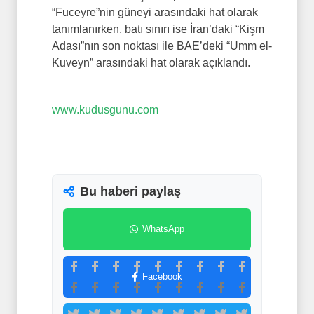
“Fuceyre”nin güneyi arasındaki hat olarak
tanımlanırken, batı sınırı ise İran’daki “Kişm
Adası”nın son noktası ile BAE’deki “Umm el-
Kuveyn” arasındaki hat olarak açıklandı.
www.kudusgunu.com
Bu haberi paylaş
WhatsApp
Facebook