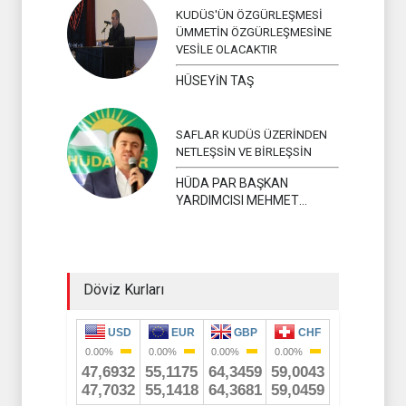
KUDÜS'ÜN ÖZGÜRLEŞMESİ
ÜMMETİN ÖZGÜRLEŞMESİNE
VESİLE OLACAKTIR
HÜSEYİN TAŞ
SAFLAR KUDÜS ÜZERİNDEN
NETLEŞSİN VE BİRLEŞSİN
HÜDA PAR BAŞKAN
YARDIMCISI MEHMET
YAVUZ
Döviz Kurları