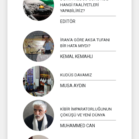
HANGİ FAALİYETLERİ
YAPABİLİRİZ?
EDİTÖR
İRAN'A GÖRE AKSA TUFANI
BİR HATA MIYDI?
KEMAL KEMAHLI
KUDÜS DAVAMIZ
MUSA AYDIN
KİBİR İMPARATORLUĞUNUN
ÇÖKÜŞÜ VE YENİ DÜNYA
MUHAMMED CAN