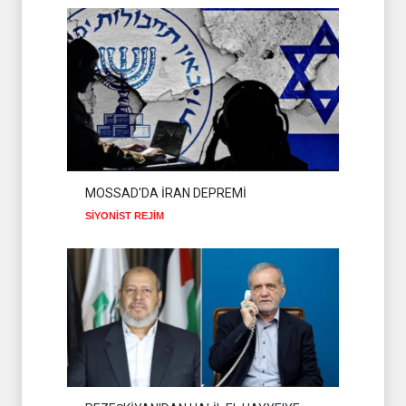
MOSSAD'DA İRAN DEPREMİ
SİYONİST REJİM