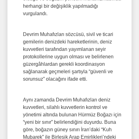
herhangi bir değişiklik yapılmadığı
vurgulandı.
Devrim Muhafızları sözcüsü, sivil ve ticari
gemilerin denizdeki hareketlerinin, deniz
kuvvetleri tarafından yayımlanan seyir
protokollerine uygun olması ve belirlenen
güzergâhlardan gerekli koordinasyon
sağlanarak geçmeleri şartıyla “güvenli ve
sorunsuz” olacağını ifade etti.
Aynı zamanda Devrim Muhafızları deniz
kuvvetleri, silahlı kuvvetlerin kontrol ve
yönetimi altında bulunan Hürmüz Boğazı için
“yeni bir sınır” belirlendiğini duyurdu. Buna
göre, boğazın güney sınırı İran’daki “Kuh
Mubarek” ile Birleşik Arap Emirlikleri’ndeki