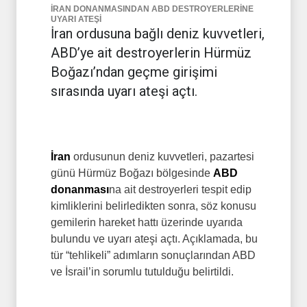
İRAN DONANMASINDAN ABD DESTROYERLERİNE
UYARI ATEŞİ
İran ordusuna bağlı deniz kuvvetleri,
ABD’ye ait destroyerlerin Hürmüz
Boğazı’ndan geçme girişimi
sırasında uyarı ateşi açtı.
İran
ordusunun deniz kuvvetleri, pazartesi
günü Hürmüz Boğazı bölgesinde
ABD
donanması
na ait destroyerleri tespit edip
kimliklerini belirledikten sonra, söz konusu
gemilerin hareket hattı üzerinde uyarıda
bulundu ve uyarı ateşi açtı. Açıklamada, bu
tür “tehlikeli” adımların sonuçlarından ABD
ve İsrail’in sorumlu tutulduğu belirtildi.