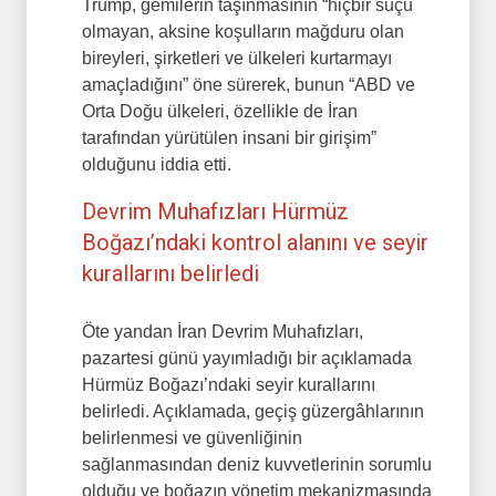
Trump, gemilerin taşınmasının “hiçbir suçu
olmayan, aksine koşulların mağduru olan
bireyleri, şirketleri ve ülkeleri kurtarmayı
amaçladığını” öne sürerek, bunun “ABD ve
Orta Doğu ülkeleri, özellikle de İran
tarafından yürütülen insani bir girişim”
olduğunu iddia etti.
Devrim Muhafızları Hürmüz
Boğazı’ndaki kontrol alanını ve seyir
kurallarını belirledi
Öte yandan İran Devrim Muhafızları,
pazartesi günü yayımladığı bir açıklamada
Hürmüz Boğazı’ndaki seyir kurallarını
belirledi. Açıklamada, geçiş güzergâhlarının
belirlenmesi ve güvenliğinin
sağlanmasından deniz kuvvetlerinin sorumlu
olduğu ve boğazın yönetim mekanizmasında