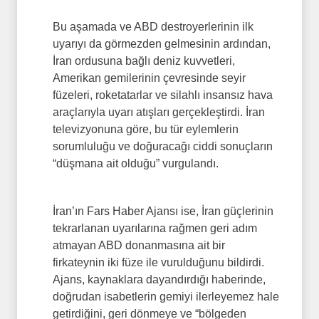
Bu aşamada ve ABD destroyerlerinin ilk
uyarıyı da görmezden gelmesinin ardından,
İran ordusuna bağlı deniz kuvvetleri,
Amerikan gemilerinin çevresinde seyir
füzeleri, roketatarlar ve silahlı insansız hava
araçlarıyla uyarı atışları gerçekleştirdi. İran
televizyonuna göre, bu tür eylemlerin
sorumluluğu ve doğuracağı ciddi sonuçların
“düşmana ait olduğu” vurgulandı.
İran’ın Fars Haber Ajansı ise, İran güçlerinin
tekrarlanan uyarılarına rağmen geri adım
atmayan ABD donanmasına ait bir
firkateynin iki füze ile vurulduğunu bildirdi.
Ajans, kaynaklara dayandırdığı haberinde,
doğrudan isabetlerin gemiyi ilerleyemez hale
getirdiğini, geri dönmeye ve “bölgeden