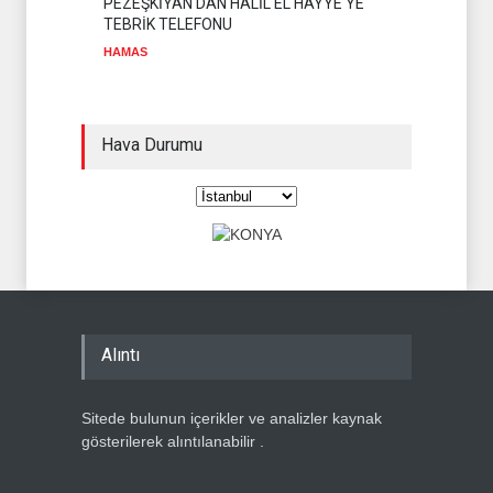
PEZEŞKİYAN'DAN HALİL EL HAYYE'YE
TEBRİK TELEFONU
HAMAS
Hava Durumu
Alıntı
Sitede bulunun içerikler ve analizler kaynak
gösterilerek alıntılanabilir .