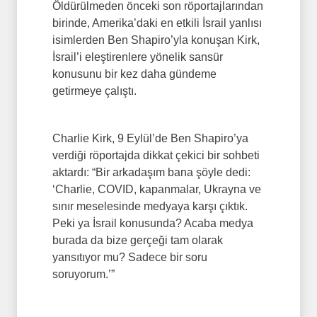
Öldürülmeden önceki son röportajlarından
birinde, Amerika’daki en etkili İsrail yanlısı
isimlerden Ben Shapiro’yla konuşan Kirk,
İsrail’i eleştirenlere yönelik sansür
konusunu bir kez daha gündeme
getirmeye çalıştı.
Charlie Kirk, 9 Eylül’de Ben Shapiro’ya
verdiği röportajda dikkat çekici bir sohbeti
aktardı: “Bir arkadaşım bana şöyle dedi:
‘Charlie, COVID, kapanmalar, Ukrayna ve
sınır meselesinde medyaya karşı çıktık.
Peki ya İsrail konusunda? Acaba medya
burada da bize gerçeği tam olarak
yansıtıyor mu? Sadece bir soru
soruyorum.’”