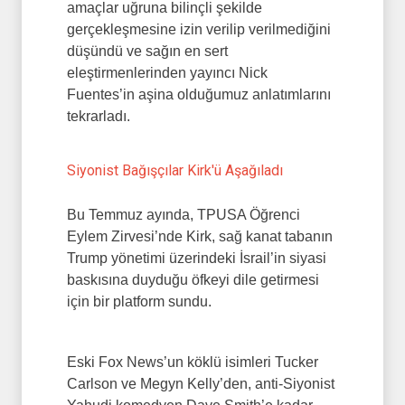
amaçlar uğruna bilinçli şekilde
gerçekleşmesine izin verilip verilmediğini
düşündü ve sağın en sert
eleştirmenlerinden yayıncı Nick
Fuentes’in aşina olduğumuz anlatımlarını
tekrarladı.
Siyonist Bağışçılar Kirk'ü Aşağıladı
Bu Temmuz ayında, TPUSA Öğrenci
Eylem Zirvesi’nde Kirk, sağ kanat tabanın
Trump yönetimi üzerindeki İsrail’in siyasi
baskısına duyduğu öfkeyi dile getirmesi
için bir platform sundu.
Eski Fox News’un köklü isimleri Tucker
Carlson ve Megyn Kelly’den, anti-Siyonist