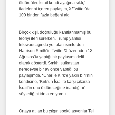
öldürdüler. İsrail kendi ayağına sıktı,”
ifadelerini içeren paylaşım, X/Twitter’da
100 binden fazla beğeni aldı.
Birçok kişi, doğruluğu kanıtlanmamış bu
teoriyi ileri sürerken, Trump yanlısı
Infowars ağında yer alan isimlerden
Harrison Smith’in Twitter/X üzerinden 13
Ağustos’ta yaptığı bir paylaşımı delil
olarak gösterdi. Smith, suikasttan
neredeyse bir ay önce yaptığı bu
paylaşımda, “Charlie Kirk’e yakın biri”nin
kendisine, “Kirk’ün İsrail’e karşı çıkarsa
İsrail’in onu öldüreceğine inandığını”
söylediğini iddia ediyordu.
Ortaya atılan bu çılgın spekülasyonlar Tel