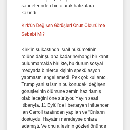
sahnelerinden biri olarak hafızalara
kazındı.
Kirk'ün Değişen Görüşleri Onun Öldürülme
Sebebi Mi?
Kirk’in suikastında İsrail hükümetinin
rolüne dair şu ana kadar herhangi bir kanıt
bulunmamakla birlikte, bu durum sosyal
medyada binlerce kişinin spekülasyon
yapmasını engellemedi. Pek çok kullanıcı,
Trump yanlısı ismin bu konudaki değişen
görüşlerinin ölümüne zemin hazırlamış
olabileceğini öne sürüyor. Yayın saati
itibarıyla, 11 Eylül’de libertaryen influencer
Ian Carroll tarafından yapılan ve “Onların
dostuydu. Hayatını neredeyse onlara
adamıştı. Ve onu ailesinin gözleri önünde