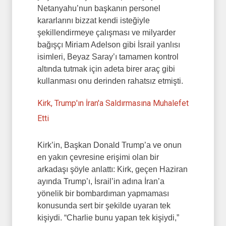
Netanyahu’nun başkanın personel
kararlarını bizzat kendi isteğiyle
şekillendirmeye çalışması ve milyarder
bağışçı Miriam Adelson gibi İsrail yanlısı
isimleri, Beyaz Saray’ı tamamen kontrol
altında tutmak için adeta birer araç gibi
kullanması onu derinden rahatsız etmişti.
Kirk, Trump'ın İran'a Saldırmasına Muhalefet
Etti
Kirk’in, Başkan Donald Trump’a ve onun
en yakın çevresine erişimi olan bir
arkadaşı şöyle anlattı: Kirk, geçen Haziran
ayında Trump’ı, İsrail’in adına İran’a
yönelik bir bombardıman yapmaması
konusunda sert bir şekilde uyaran tek
kişiydi. “Charlie bunu yapan tek kişiydi,”