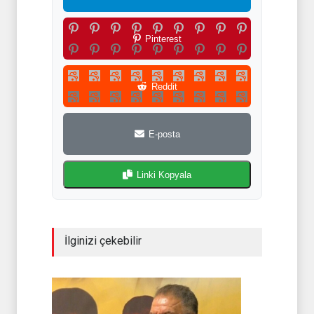
Pinterest
Reddit
E-posta
Linki Kopyala
İlginizi çekebilir