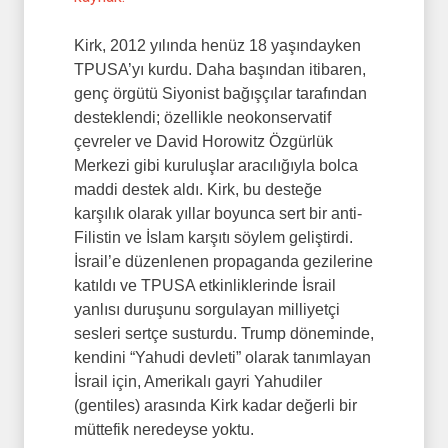
Kirk, 2012 yılında henüz 18 yaşındayken
TPUSA’yı kurdu. Daha başından itibaren,
genç örgütü Siyonist bağışçılar tarafından
desteklendi; özellikle neokonservatif
çevreler ve David Horowitz Özgürlük
Merkezi gibi kuruluşlar aracılığıyla bolca
maddi destek aldı. Kirk, bu desteğe
karşılık olarak yıllar boyunca sert bir anti-
Filistin ve İslam karşıtı söylem geliştirdi.
İsrail’e düzenlenen propaganda gezilerine
katıldı ve TPUSA etkinliklerinde İsrail
yanlısı duruşunu sorgulayan milliyetçi
sesleri sertçe susturdu. Trump döneminde,
kendini “Yahudi devleti” olarak tanımlayan
İsrail için, Amerikalı gayri Yahudiler
(gentiles) arasında Kirk kadar değerli bir
müttefik neredeyse yoktu.