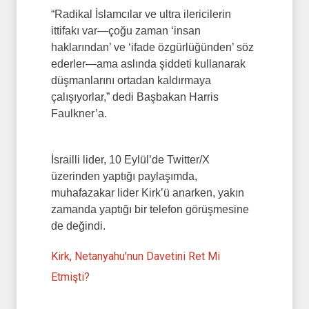
“Radikal İslamcılar ve ultra ilericilerin
ittifakı var—çoğu zaman ‘insan
haklarından’ ve ‘ifade özgürlüğünden’ söz
ederler—ama aslında şiddeti kullanarak
düşmanlarını ortadan kaldırmaya
çalışıyorlar,” dedi Başbakan Harris
Faulkner’a.
İsrailli lider, 10 Eylül’de Twitter/X
üzerinden yaptığı paylaşımda,
muhafazakar lider Kirk’ü anarken, yakın
zamanda yaptığı bir telefon görüşmesine
de değindi.
Kirk, Netanyahu'nun Davetini Ret Mi
Etmişti?