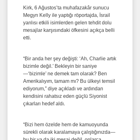
Kirk, 6 Ağustos’ta muhafazakâr sunucu
Megyn Kelly ile yaptığı röportajda, İsrail
yanlısı etkili isimlerden gelen tehdit dolu
mesajlar karşısındaki öfkesini açıkça belli
etti.
“Bir anda her şey değişti: ‘Ah, Charlie artık
bizimle değil.’ Bekleyin bir saniye
—‘bizimle’ ne demek tam olarak? Ben
Amerikalıyım, tamam mı? Bu ülkeyi temsil
ediyorum,” diye açıkladı ve ardından
kendisini rahatsız eden güçlü Siyonist
çıkarları hedef aldı.
“Bizi hem özelde hem de kamuoyunda
sürekli olarak karalamaya çalıştığınızda—
bu bir ya da iki mesaj değil, onlarca