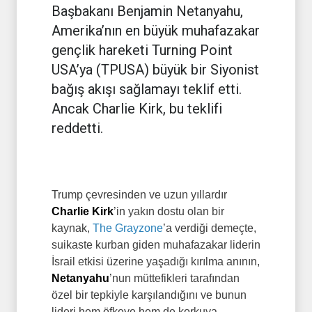
Başbakanı Benjamin Netanyahu,
Amerika’nın en büyük muhafazakar
gençlik hareketi Turning Point
USA’ya (TPUSA) büyük bir Siyonist
bağış akışı sağlamayı teklif etti.
Ancak Charlie Kirk, bu teklifi
reddetti.
Trump çevresinden ve uzun yıllardır
Charlie Kirk
’in yakın dostu olan bir
kaynak,
The Grayzone
’a verdiği demeçte,
suikaste kurban giden muhafazakar liderin
İsrail etkisi üzerine yaşadığı kırılma anının,
Netanyahu
’nun müttefikleri tarafından
özel bir tepkiyle karşılandığını ve bunun
lideri hem öfkeye hem de korkuya