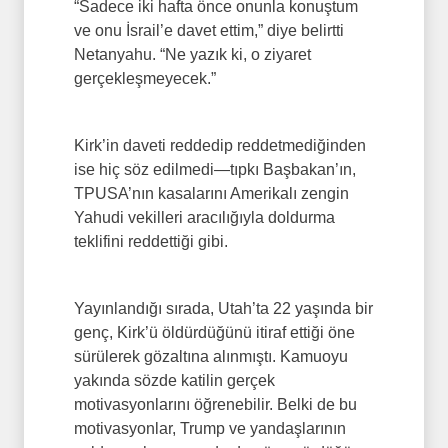
“Sadece iki hafta önce onunla konuştum
ve onu İsrail’e davet ettim,” diye belirtti
Netanyahu. “Ne yazık ki, o ziyaret
gerçekleşmeyecek.”
Kirk’in daveti reddedip reddetmediğinden
ise hiç söz edilmedi—tıpkı Başbakan’ın,
TPUSA’nın kasalarını Amerikalı zengin
Yahudi vekilleri aracılığıyla doldurma
teklifini reddettiği gibi.
Yayınlandığı sırada, Utah’ta 22 yaşında bir
genç, Kirk’ü öldürdüğünü itiraf ettiği öne
sürülerek gözaltına alınmıştı. Kamuoyu
yakında sözde katilin gerçek
motivasyonlarını öğrenebilir. Belki de bu
motivasyonlar, Trump ve yandaşlarının