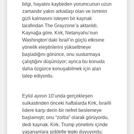
bilgi, hayatını kaybeden yorumcunun uzun
zamandır yakın arkadaşı olan ve isminin
gizli kalmasını isteyen bir kaynak
tarafından The Grayzone’a aktarıldı.
Kaynağa göre, Kirk, Netanyahu’nun
Washington’daki İsrail’in güçlü etkisine
yönelik eleştirilerini yükseltmeye
başladığını görünce, onu susturmaya
çalıştığını düşünüyor; ayrıca bu konuda
daha özgürce konuşabilmek için alan
talep ediyordu.
Eylül ayının 10’unda gerçekleşen
suikastinden önceki haftalarda Kirk, İsrailli
lidere karşı derin bir nefret beslemeye
başlamıştı; onu “zorba” olarak görüyordu,
dedi kaynak. Kirk, Trump yönetimi içinde
yaşananlara şiddetle tepki duyuyordu;