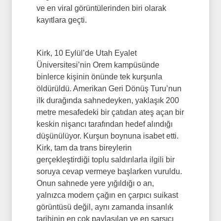
ve en viral görüntülerinden biri olarak
kayıtlara geçti.
Kirk, 10 Eylül’de Utah Eyalet
Üniversitesi’nin Orem kampüsünde
binlerce kişinin önünde tek kurşunla
öldürüldü. Amerikan Geri Dönüş Turu’nun
ilk durağında sahnedeyken, yaklaşık 200
metre mesafedeki bir çatıdan ateş açan bir
keskin nişancı tarafından hedef alındığı
düşünülüyor. Kurşun boynuna isabet etti.
Kirk, tam da trans bireylerin
gerçekleştirdiği toplu saldırılarla ilgili bir
soruya cevap vermeye başlarken vuruldu.
Onun sahnede yere yığıldığı o an,
yalnızca modern çağın en çarpıcı suikast
görüntüsü değil, aynı zamanda insanlık
tarihinin en çok paylaşılan ve en sarsıcı