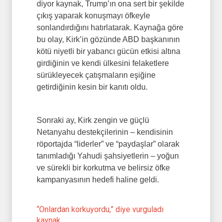
diyor kaynak, Trump’ın ona sert bir şekilde
çıkış yaparak konuşmayı öfkeyle
sonlandırdığını hatırlatarak. Kaynağa göre
bu olay, Kirk’in gözünde ABD başkanının
kötü niyetli bir yabancı gücün etkisi altına
girdiğinin ve kendi ülkesini felaketlere
sürükleyecek çatışmaların eşiğine
getirdiğinin kesin bir kanıtı oldu.
Sonraki ay, Kirk zengin ve güçlü
Netanyahu destekçilerinin – kendisinin
röportajda “liderler” ve “paydaşlar” olarak
tanımladığı Yahudi şahsiyetlerin – yoğun
ve sürekli bir korkutma ve belirsiz öfke
kampanyasının hedefi haline geldi.
“Onlardan korkuyordu,” diye vurguladı
kaynak.