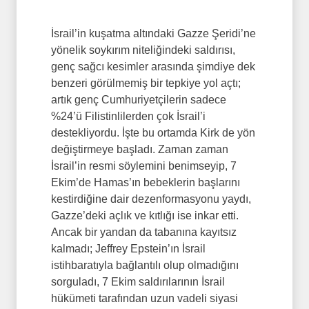
İsrail’in kuşatma altındaki Gazze Şeridi’ne
yönelik soykırım niteliğindeki saldırısı,
genç sağcı kesimler arasında şimdiye dek
benzeri görülmemiş bir tepkiye yol açtı;
artık genç Cumhuriyetçilerin sadece
%24’ü Filistinlilerden çok İsrail’i
destekliyordu. İşte bu ortamda Kirk de yön
değiştirmeye başladı. Zaman zaman
İsrail’in resmi söylemini benimseyip, 7
Ekim’de Hamas’ın bebeklerin başlarını
kestirdiğine dair dezenformasyonu yaydı,
Gazze’deki açlık ve kıtlığı ise inkar etti.
Ancak bir yandan da tabanına kayıtsız
kalmadı; Jeffrey Epstein’ın İsrail
istihbaratıyla bağlantılı olup olmadığını
sorguladı, 7 Ekim saldırılarının İsrail
hükümeti tarafından uzun vadeli siyasi