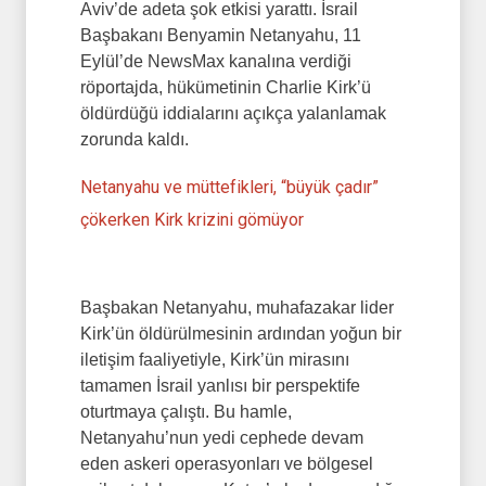
Aviv’de adeta şok etkisi yarattı. İsrail
Başbakanı Benyamin Netanyahu, 11
Eylül’de NewsMax kanalına verdiği
röportajda, hükümetinin Charlie Kirk’ü
öldürdüğü iddialarını açıkça yalanlamak
zorunda kaldı.
Netanyahu ve müttefikleri, “büyük çadır”
çökerken Kirk krizini gömüyor
Başbakan Netanyahu, muhafazakar lider
Kirk’ün öldürülmesinin ardından yoğun bir
iletişim faaliyetiyle, Kirk’ün mirasını
tamamen İsrail yanlısı bir perspektife
oturtmaya çalıştı. Bu hamle,
Netanyahu’nun yedi cephede devam
eden askeri operasyonları ve bölgesel