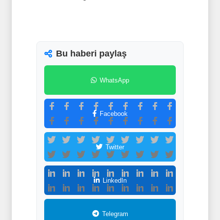
Bu haberi paylaş
WhatsApp
Facebook
Twitter
LinkedIn
Telegram