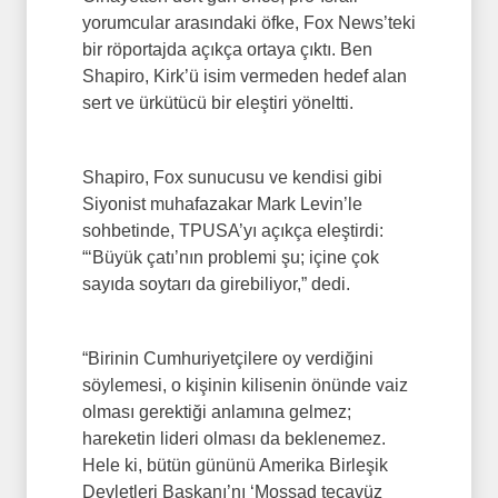
yorumcular arasındaki öfke, Fox News’teki
bir röportajda açıkça ortaya çıktı. Ben
Shapiro, Kirk’ü isim vermeden hedef alan
sert ve ürkütücü bir eleştiri yöneltti.
Shapiro, Fox sunucusu ve kendisi gibi
Siyonist muhafazakar Mark Levin’le
sohbetinde, TPUSA’yı açıkça eleştirdi:
“‘Büyük çatı’nın problemi şu; içine çok
sayıda soytarı da girebiliyor,” dedi.
“Birinin Cumhuriyetçilere oy verdiğini
söylemesi, o kişinin kilisenin önünde vaiz
olması gerektiği anlamına gelmez;
hareketin lideri olması da beklenemez.
Hele ki, bütün gününü Amerika Birleşik
Devletleri Başkanı’nı ‘Mossad tecavüz