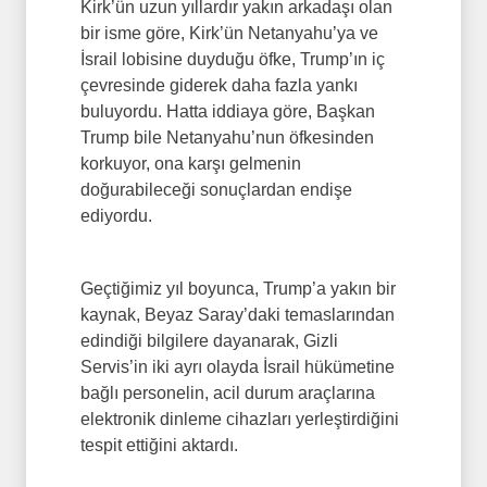
Kirk’ün uzun yıllardır yakın arkadaşı olan
bir isme göre, Kirk’ün Netanyahu’ya ve
İsrail lobisine duyduğu öfke, Trump’ın iç
çevresinde giderek daha fazla yankı
buluyordu. Hatta iddiaya göre, Başkan
Trump bile Netanyahu’nun öfkesinden
korkuyor, ona karşı gelmenin
doğurabileceği sonuçlardan endişe
ediyordu.
Geçtiğimiz yıl boyunca, Trump’a yakın bir
kaynak, Beyaz Saray’daki temaslarından
edindiği bilgilere dayanarak, Gizli
Servis’in iki ayrı olayda İsrail hükümetine
bağlı personelin, acil durum araçlarına
elektronik dinleme cihazları yerleştirdiğini
tespit ettiğini aktardı.