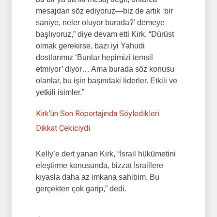
mesajdan söz ediyoruz—biz de artık ‘bir
saniye, neler oluyor burada?’ demeye
başlıyoruz,” diye devam etti Kirk. “Dürüst
olmak gerekirse, bazı iyi Yahudi
dostlarımız ‘Bunlar hepimizi temsil
etmiyor’ diyor… Ama burada söz konusu
olanlar, bu işin başındaki liderler. Etkili ve
yetkili isimler.”
Kirk'ün Son Röportajında Söyledikleri
Dikkat Çekiciydi
Kelly’e dert yanan Kirk, “İsrail hükümetini
eleştirme konusunda, bizzat İsraillere
kıyasla daha az imkana sahibim. Bu
gerçekten çok garip,” dedi.