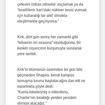
çetesini örtbas etmekle’ suçlamak ya da
‘İsraillilerin İran’daki nükleer tesisi vurmak
için kullandığı bir alet’ olmakla
eleştirmekle geçiriyorsa.”
Kirk, dört gün sonra her zamanki gibi
“kilisenin ön sırasına” oturduğunda, bir
keskin nişancının kurşunuyla vurularak
yere serildi.
Kirk’in ölümünün üzerinden bir gün bile
geçmeden Shapiro, kendi kampüs
konuşma turunu başlatacağını ilan etti ve
kararlılıkla şöyle dedi:
“Kanla lekelenmiş o mikrofonu,
Charlie’nin bıraktığı yerden yeniden
elimize alacağız.”