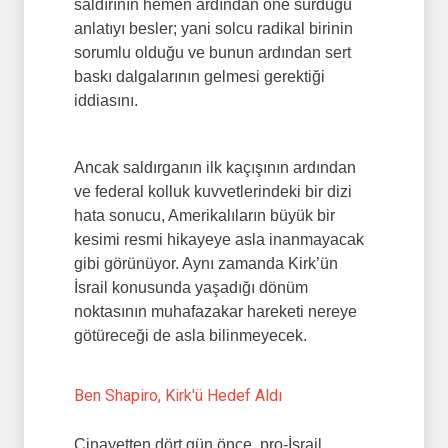
saldırının hemen ardından öne sürdüğü
anlatıyı besler; yani solcu radikal birinin
sorumlu olduğu ve bunun ardından sert
baskı dalgalarının gelmesi gerektiği
iddiasını.
Ancak saldırganın ilk kaçışının ardından
ve federal kolluk kuvvetlerindeki bir dizi
hata sonucu, Amerikalıların büyük bir
kesimi resmi hikayeye asla inanmayacak
gibi görünüyor. Aynı zamanda Kirk’ün
İsrail konusunda yaşadığı dönüm
noktasının muhafazakar hareketi nereye
götüreceği de asla bilinmeyecek.
Ben Shapiro, Kirk'ü Hedef Aldı
Cinayetten dört gün önce, pro-İsrail