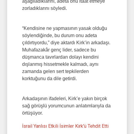
aşağıladıklarını, adeta onu itaat etmeye
zorladıklarını söyledi.
“Kendisine ne yapmasının yasak olduğu
söylendiğinde, bu durum onu adeta
çıldırtıyordu,” diye aktardı Kirk’in arkadaşı.
Muhafazakâr genç lider, sadece bu
düşmanca tavırlardan dolayı kendini
dışlanmış hissetmekle kalmadı, aynı
zamanda gelen sert tepkilerden
korktuğunu da dile getirdi.
Arkadaşının ifadeleri, Kirk’e yakın birçok
sağ görüşlü yorumcunun anlatımlarıyla da
örtüşüyor.
İsrail Yanlısı Etkili İsimler Kirk'ü Tehdit Etti