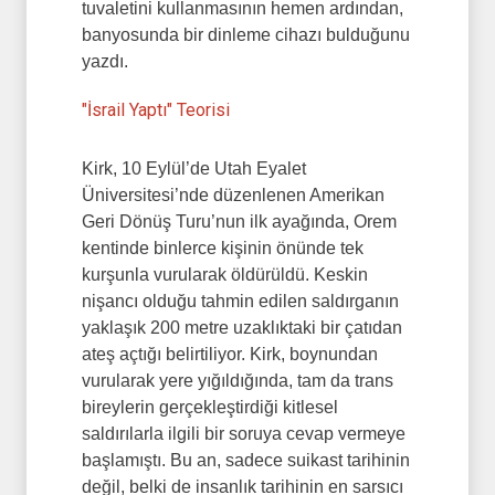
tuvaletini kullanmasının hemen ardından,
banyosunda bir dinleme cihazı bulduğunu
yazdı.
"İsrail Yaptı" Teorisi
Kirk, 10 Eylül’de Utah Eyalet
Üniversitesi’nde düzenlenen Amerikan
Geri Dönüş Turu’nun ilk ayağında, Orem
kentinde binlerce kişinin önünde tek
kurşunla vurularak öldürüldü. Keskin
nişancı olduğu tahmin edilen saldırganın
yaklaşık 200 metre uzaklıktaki bir çatıdan
ateş açtığı belirtiliyor. Kirk, boynundan
vurularak yere yığıldığında, tam da trans
bireylerin gerçekleştirdiği kitlesel
saldırılarla ilgili bir soruya cevap vermeye
başlamıştı. Bu an, sadece suikast tarihinin
değil, belki de insanlık tarihinin en sarsıcı