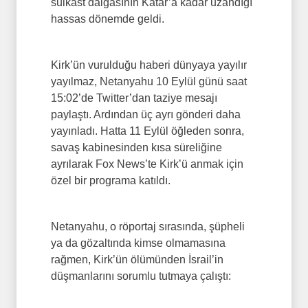
suikast dalgasının Katar’a kadar uzandığı
hassas dönemde geldi.
Kirk’ün vurulduğu haberi dünyaya yayılır
yayılmaz, Netanyahu 10 Eylül günü saat
15:02’de Twitter’dan taziye mesajı
paylaştı. Ardından üç ayrı gönderi daha
yayınladı. Hatta 11 Eylül öğleden sonra,
savaş kabinesinden kısa süreliğine
ayrılarak Fox News’te Kirk’ü anmak için
özel bir programa katıldı.
Netanyahu, o röportaj sırasında, şüpheli
ya da gözaltında kimse olmamasına
rağmen, Kirk’ün ölümünden İsrail’in
düşmanlarını sorumlu tutmaya çalıştı: