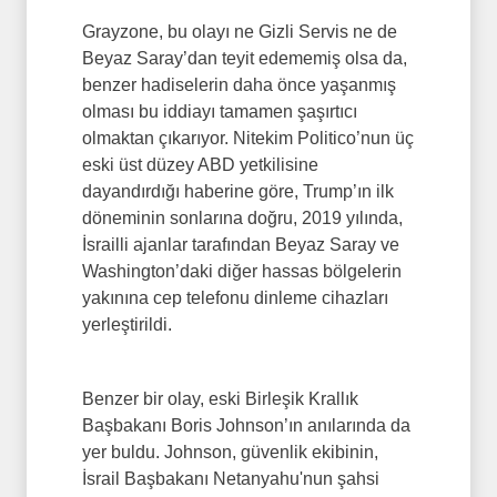
Grayzone, bu olayı ne Gizli Servis ne de
Beyaz Saray’dan teyit edememiş olsa da,
benzer hadiselerin daha önce yaşanmış
olması bu iddiayı tamamen şaşırtıcı
olmaktan çıkarıyor. Nitekim Politico’nun üç
eski üst düzey ABD yetkilisine
dayandırdığı haberine göre, Trump’ın ilk
döneminin sonlarına doğru, 2019 yılında,
İsrailli ajanlar tarafından Beyaz Saray ve
Washington’daki diğer hassas bölgelerin
yakınına cep telefonu dinleme cihazları
yerleştirildi.
Benzer bir olay, eski Birleşik Krallık
Başbakanı Boris Johnson’ın anılarında da
yer buldu. Johnson, güvenlik ekibinin,
İsrail Başbakanı Netanyahu'nun şahsi