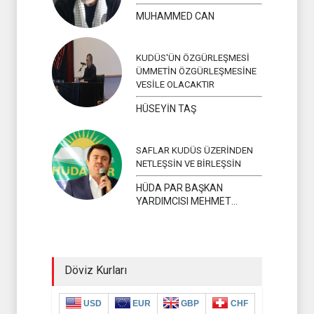
MUHAMMED CAN
KUDÜS'ÜN ÖZGÜRLEŞMESİ
ÜMMETİN ÖZGÜRLEŞMESİNE
VESİLE OLACAKTIR
HÜSEYİN TAŞ
SAFLAR KUDÜS ÜZERİNDEN
NETLEŞSİN VE BİRLEŞSİN
HÜDA PAR BAŞKAN
YARDIMCISI MEHMET
YAVUZ
Döviz Kurları