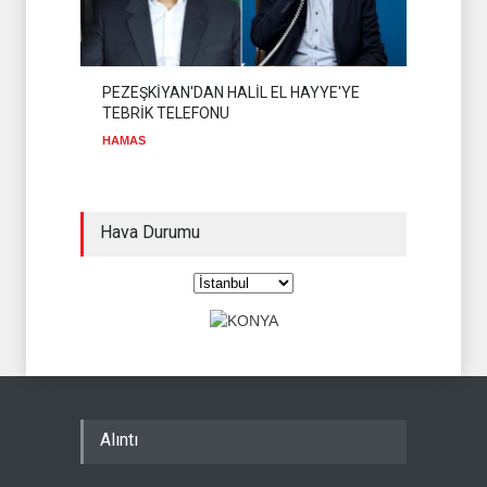
PEZEŞKİYAN'DAN HALİL EL HAYYE'YE
TEBRİK TELEFONU
HAMAS
Hava Durumu
Alıntı