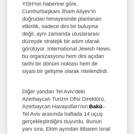
YDH'nin haberine göre,
Cumhurbaşkanı İlham Aliyev’in
doğrudan himayesinde planlanan
etkinlik, sadece dini bir buluşma
değil, aynı zamanda uluslararası
düzeyde stratejik bir adım olarak
görülüyor. International Jewish News,
bu organizasyonu hem dini açıdan
tarihi bir dönüm noktası hem de
siyasi bir gelişme olarak nitelendirdi.
Diğer yandan Tel Aviv’deki
Azerbaycan Turizm Ofisi Direktörü,
Azerbaycan Havayolları’nın
Bakü
–
Tel Aviv arasında haftada 14 uçuş
gerçekleştirdiğini duyurdu. Bunun
yanı sıra, Ekim ayından itibaren İsrail