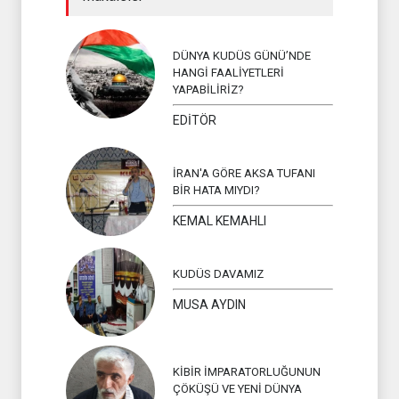
İSLAM ÜLKEL
DÜNYA KUDÜS GÜNÜ’NDE
HANGİ FAALİYETLERİ
YAPABİLİRİZ?
EDİTÖR
İRAN'A GÖRE AKSA TUFANI
BİR HATA MIYDI?
KEMAL KEMAHLI
KUDÜS DAVAMIZ
MUSA AYDIN
KİBİR İMPARATORLUĞUNUN
ÇÖKÜŞÜ VE YENİ DÜNYA