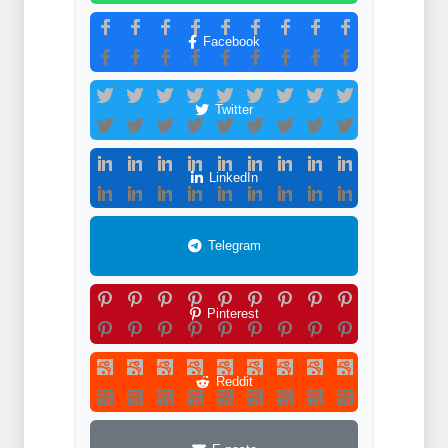
Facebook
Twitter
LinkedIn
Telegram
Pinterest
Reddit