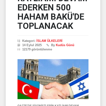
EDERKEN 500
HAHAM BAKÜ'DE
TOPLANACAK
Kategori:
İSLAM ÜLKELERİ
14 Eylul 2025
By
Kudüs Günü
12179 görüntülenme
GAZZE'DE SİYONİSTLERİN KATLİAMI DEVAM