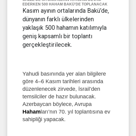
EDERKEN 500 HAHAM BAKÜ'DE TOPLANACAK
Kasım ayının ortalarında Bakü’de,
dünyanın farklı ülkelerinden
yaklaşık 500 hahamın katılımıyla
geniş kapsamlı bir toplantı
gerçekleştirilecek.
Yahudi basınında yer alan bilgilere
göre 4–6 Kasım tarihleri arasında
düzenlenecek zirvede, İsrail’den
temsilciler de hazır bulunacak.
Azerbaycan böylece, Avrupa
Haham
ları’nın 70. yıl toplantısına ev
sahipliği yapacak.