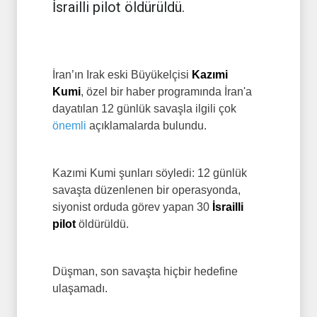
İsrailli pilot öldürüldü.
İran’ın Irak eski Büyükelçisi
Kazımi
Kumi
, özel bir haber programında İran'a
dayatılan 12 günlük savaşla ilgili çok
önemli
açıklamalarda bulundu.
Kazımi Kumi şunları söyledi: 12 günlük
savaşta düzenlenen bir operasyonda,
siyonist orduda görev yapan 30
İsrailli
pilot
öldürüldü.
Düşman, son savaşta hiçbir hedefine
ulaşamadı.