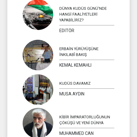
DÜNYA KUDÜS GÜNÜ’NDE
HANGİ FAALİYETLERİ
YAPABİLİRİZ?
EDİTÖR
ERBAİN YÜRÜYÜŞÜNE
İNKILABÎ BAKIŞ
KEMAL KEMAHLI
KUDÜS DAVAMIZ
MUSA AYDIN
KİBİR İMPARATORLUĞUNUN
ÇÖKÜŞÜ VE YENİ DÜNYA
MUHAMMED CAN