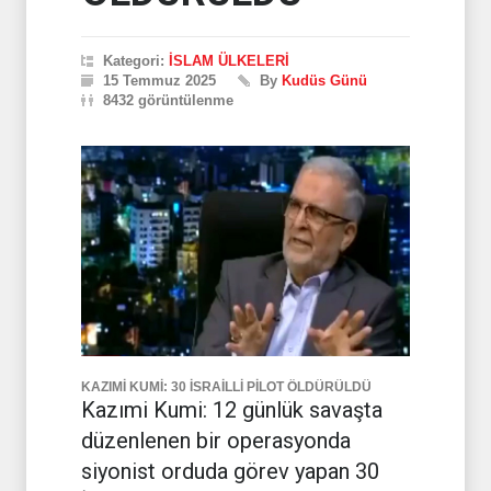
Kategori:
İSLAM ÜLKELERİ
15 Temmuz 2025
By
Kudüs Günü
8432 görüntülenme
KAZIMİ KUMİ: 30 İSRAİLLİ PİLOT ÖLDÜRÜLDÜ
Kazımi Kumi: 12 günlük savaşta
düzenlenen bir operasyonda
siyonist orduda görev yapan 30