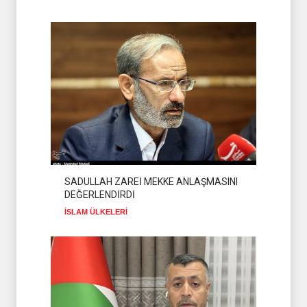
SADULLAH ZAREİ MEKKE ANLAŞMASINI
DEĞERLENDİRDİ
İSLAM ÜLKELERİ