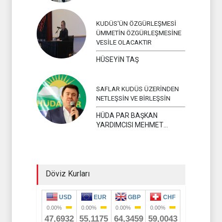
KUDÜS'ÜN ÖZGÜRLEŞMESİ
ÜMMETİN ÖZGÜRLEŞMESİNE
VESİLE OLACAKTIR
HÜSEYİN TAŞ
SAFLAR KUDÜS ÜZERİNDEN
NETLEŞSİN VE BİRLEŞSİN
HÜDA PAR BAŞKAN
YARDIMCISI MEHMET
YAVUZ
Döviz Kurları