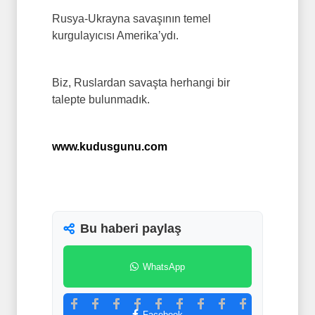
Rusya-Ukrayna savaşının temel
kurgulayıcısı Amerika’ydı.
Biz, Ruslardan savaşta herhangi bir
talepte bulunmadık.
www.kudusgunu.com
Bu haberi paylaş
WhatsApp
Facebook