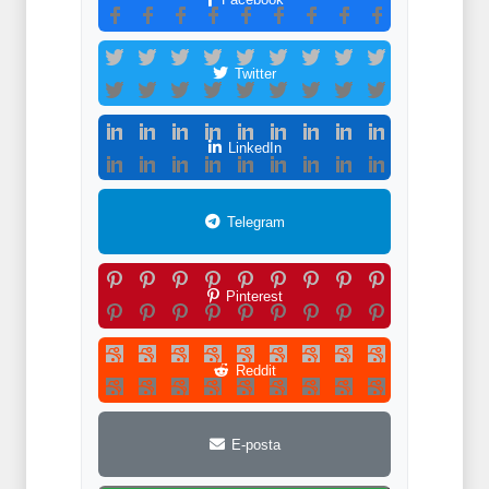
Twitter
LinkedIn
Telegram
Pinterest
Reddit
E-posta