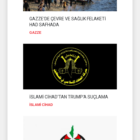
GAZZE'DE ÇEVRE VE SAĞLIK FELAKETİ
HAD SAFHADA
GAZZE
İSLAMİ CİHAD'TAN TRUMP'A SUÇLAMA
İSLAMİ CİHAD