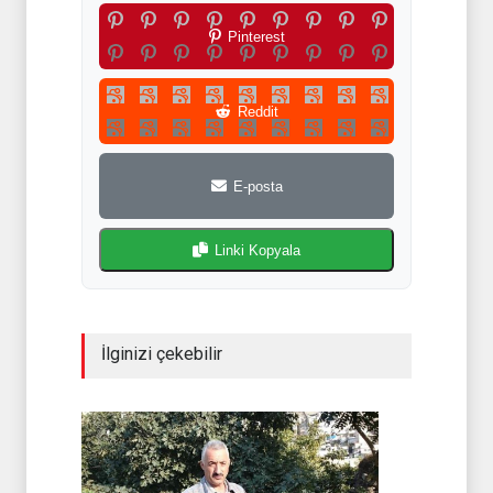
Pinterest
Reddit
E-posta
Linki Kopyala
İlginizi çekebilir