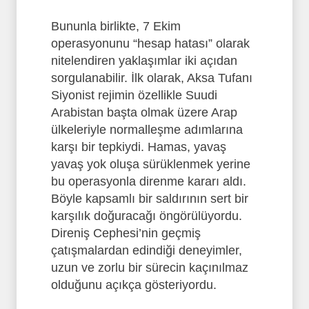
Bununla birlikte, 7 Ekim
operasyonunu “hesap hatası” olarak
nitelendiren yaklaşımlar iki açıdan
sorgulanabilir. İlk olarak, Aksa Tufanı
Siyonist rejimin özellikle Suudi
Arabistan başta olmak üzere Arap
ülkeleriyle normalleşme adımlarına
karşı bir tepkiydi. Hamas, yavaş
yavaş yok oluşa sürüklenmek yerine
bu operasyonla direnme kararı aldı.
Böyle kapsamlı bir saldırının sert bir
karşılık doğuracağı öngörülüyordu.
Direniş Cephesi’nin geçmiş
çatışmalardan edindiği deneyimler,
uzun ve zorlu bir sürecin kaçınılmaz
olduğunu açıkça gösteriyordu.