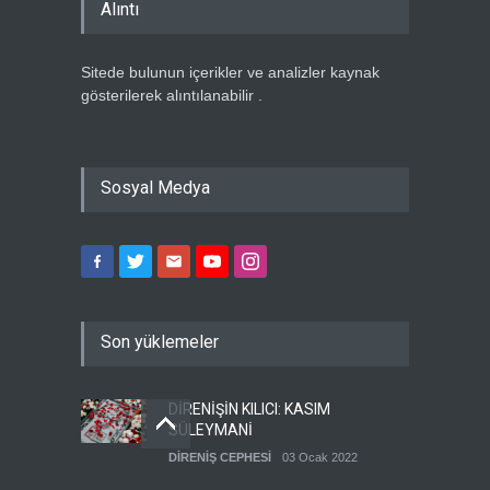
Alıntı
Sitede bulunun içerikler ve analizler kaynak
gösterilerek alıntılanabilir .
Sosyal Medya
Son yüklemeler
DİRENİŞİN KILICI: KASIM
SÜLEYMANİ
DİRENİŞ CEPHESİ
03 Ocak 2022