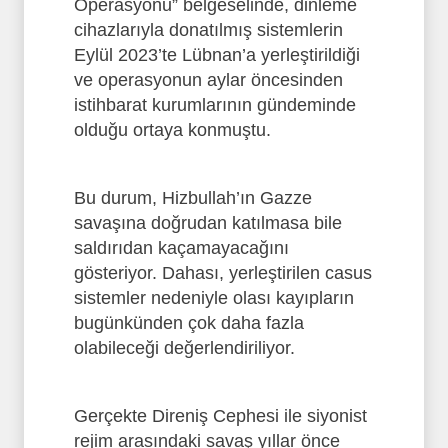
Operasyonu” belgeselinde, dinleme
cihazlarıyla donatılmış sistemlerin
Eylül 2023’te Lübnan’a yerleştirildiği
ve operasyonun aylar öncesinden
istihbarat kurumlarının gündeminde
olduğu ortaya konmuştu.
Bu durum, Hizbullah’ın Gazze
savaşına doğrudan katılmasa bile
saldırıdan kaçamayacağını
gösteriyor. Dahası, yerleştirilen casus
sistemler nedeniyle olası kayıpların
bugünkünden çok daha fazla
olabileceği değerlendiriliyor.
Gerçekte Direniş Cephesi ile siyonist
rejim arasındaki savaş yıllar önce