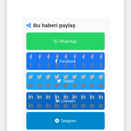
Bu haberi paylaş
WhatsApp
Facebook
Twitter
LinkedIn
Telegram