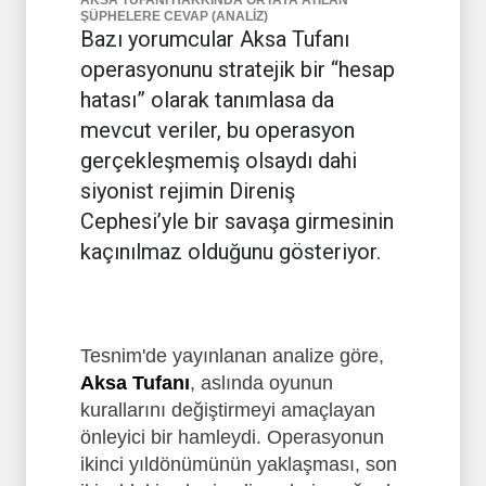
AKSA TUFANI HAKKINDA ORTAYA ATILAN
ŞÜPHELERE CEVAP (ANALİZ)
Bazı yorumcular Aksa Tufanı
operasyonunu stratejik bir “hesap
hatası” olarak tanımlasa da
mevcut veriler, bu operasyon
gerçekleşmemiş olsaydı dahi
siyonist rejimin Direniş
Cephesi’yle bir savaşa girmesinin
kaçınılmaz olduğunu gösteriyor.
Tesnim'de yayınlanan analize göre,
Aksa Tufanı
, aslında oyunun
kurallarını değiştirmeyi amaçlayan
önleyici bir hamleydi. Operasyonun
ikinci yıldönümünün yaklaşması, son