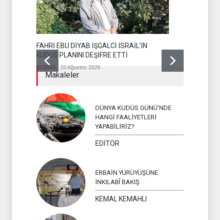
FAHRİ EBU DİYAB İŞGALCİ İSRAİL'İN
GAZZE'DE 
KUDÜS PLANINI DEŞİFRE ETTİ
HAD SAFH
KUDÜS
10 Ağustos 2026
GAZZE
10 A
Makaleler
DÜNYA KUDÜS GÜNÜ’NDE
HANGİ FAALİYETLERİ
YAPABİLİRİZ?
EDİTÖR
ERBAİN YÜRÜYÜŞÜNE
İNKILABÎ BAKIŞ
KEMAL KEMAHLI