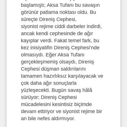
başlamıştı; Aksa Tufanı bu savaşın
görünür patlama noktası oldu. Bu
süreçte Direniş Cephesi,
siyonist rejime ciddi darbeler indirdi,
ancak kendi cephesinde de ağır
kayıplar verdi. Fakat temel fark, bu
kez inisiyatifin Direniş Cephesi’nde
olmasıydı. Eğer Aksa Tufanı
gerçekleşmemiş olsaydı, Direniş
Cephesi düşman saldırılarını
tamamen hazırlıksız karşılayacak ve
çok daha ağır sonuçlarla
yüzleşecekti. Bugün savaş hâlâ
sürüyor; Direniş Cephesi
mücadelesini kesintisiz biçimde
devam ettiriyor ve siyonist rejime bir
an bile nefes aldırmıyor.