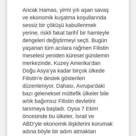
Ancak Hamas, yirmi yılı aşan savaş
ve ekonomik kuşatma koşullarında
sessiz bir çöküşü kabullenmek
yerine, riskli fakat tarihî bir hamleyle
dengeleri değiştirmeyi seçti. Bugün
yaşanan tüm acılara rağmen Filistin
meselesi yeniden küresel gündemin
merkezinde. Kuzey Amerika’dan
Doğu Asya’ya kadar birçok ülkede
Filistin’e destek gösterileri
düzenleniyor. Dahası, Avrupa’daki
bazı geleneksel müttefik ülkeler bile
artık bağımsız Filistin devletini
tanımaya başladı. Oysa 7 Ekim
öncesinde bu ülkeler, İsrail ve
ABD’yle ekonomik ilişkilerini korumak
adına böyle bir adım atmaktan