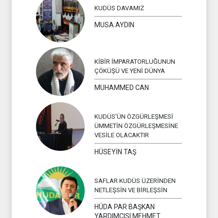
KUDÜS DAVAMIZ
MUSA AYDIN
KİBİR İMPARATORLUĞUNUN
ÇÖKÜŞÜ VE YENİ DÜNYA
MUHAMMED CAN
KUDÜS'ÜN ÖZGÜRLEŞMESİ
ÜMMETİN ÖZGÜRLEŞMESİNE
VESİLE OLACAKTIR
HÜSEYİN TAŞ
SAFLAR KUDÜS ÜZERİNDEN
NETLEŞSİN VE BİRLEŞSİN
HÜDA PAR BAŞKAN
YARDIMCISI MEHMET