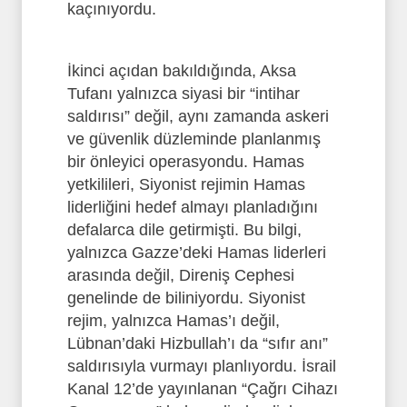
kaçınıyordu.
İkinci açıdan bakıldığında, Aksa
Tufanı yalnızca siyasi bir “intihar
saldırısı” değil, aynı zamanda askeri
ve güvenlik düzleminde planlanmış
bir önleyici operasyondu. Hamas
yetkilileri, Siyonist rejimin Hamas
liderliğini hedef almayı planladığını
defalarca dile getirmişti. Bu bilgi,
yalnızca Gazze’deki Hamas liderleri
arasında değil, Direniş Cephesi
genelinde de biliniyordu. Siyonist
rejim, yalnızca Hamas’ı değil,
Lübnan’daki Hizbullah’ı da “sıfır anı”
saldırısıyla vurmayı planlıyordu. İsrail
Kanal 12’de yayınlanan “Çağrı Cihazı