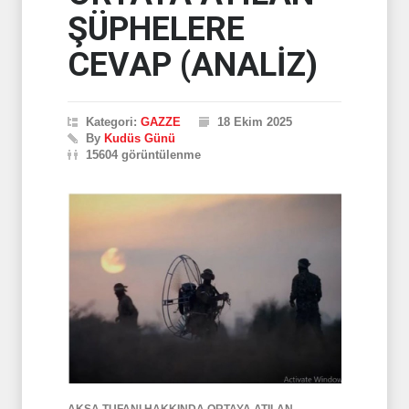
ŞÜPHELERE
CEVAP (ANALİZ)
Kategori:
GAZZE
18 Ekim 2025
By
Kudüs Günü
15604 görüntülenme