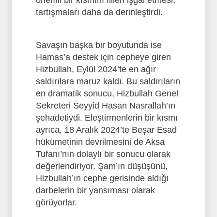
önemli bir kısmını fiilen işgal etmesi,
tartışmaları daha da derinleştirdi.
Savaşın başka bir boyutunda ise
Hamas’a destek için cepheye giren
Hizbullah, Eylül 2024’te en ağır
saldırılara maruz kaldı. Bu saldırıların
en dramatik sonucu, Hizbullah Genel
Sekreteri Seyyid Hasan Nasrallah’ın
şehadetiydi. Eleştirmenlerin bir kısmı
ayrıca, 18 Aralık 2024’te Beşar Esad
hükümetinin devrilmesini de Aksa
Tufanı’nın dolaylı bir sonucu olarak
değerlendiriyor. Şam’ın düşüşünü,
Hizbullah’ın cephe gerisinde aldığı
darbelerin bir yansıması olarak
görüyorlar.