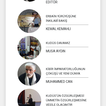
EDİTÖR
ERBAİN YÜRÜYÜŞÜNE
İNKILABÎ BAKIŞ
KEMAL KEMAHLI
KUDÜS DAVAMIZ
MUSA AYDIN
KİBİR İMPARATORLUĞUNUN
ÇÖKÜŞÜ VE YENİ DÜNYA
MUHAMMED CAN
KUDÜS'ÜN ÖZGÜRLEŞMESİ
ÜMMETİN ÖZGÜRLEŞMESİNE
VESİLE OLACAKTIR