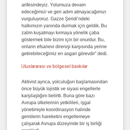
arifesindeyiz. Yolumuza devam
edeceğimizi ve geri adım atmayacağımızı
vurguluyoruz. Gazze Şeridi’ndeki
halkımızın yanında durmak için geldik. Bu
zalim kuşatmayı kırmaya yönelik çaba
göstermek bile bizim için bir onurdur. Bu,
onların efsanevi direnişi karşısında yerine
getirebileceğimiz en asgari görevdir” dedi.
Uluslararası ve bölgesel baskılar
Aktivist ayrıca, yolculuğun başlamasından
önce büyük lojistik ve siyasi engellerle
karşılaştığını belirtti. Buna göre bazı
Avrupa ülkelerinin yetkilileri, işgal
yönetimiyle koordinasyon halinde
gemilerin hareketini engellemeye
çalışarak Avrupa düzeyinde bir iş birliği