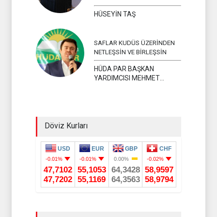
HÜSEYİN TAŞ
SAFLAR KUDÜS ÜZERİNDEN
NETLEŞSİN VE BİRLEŞSİN
HÜDA PAR BAŞKAN
YARDIMCISI MEHMET
YAVUZ
Döviz Kurları