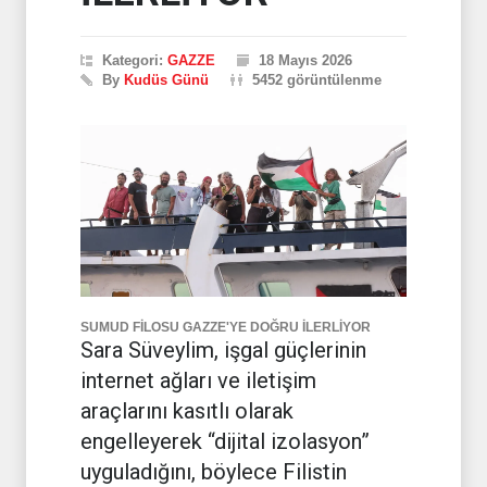
Kategori:
GAZZE
18 Mayıs 2026
By
Kudüs Günü
5452 görüntülenme
SUMUD FİLOSU GAZZE'YE DOĞRU İLERLİYOR
Sara Süveylim, işgal güçlerinin
internet ağları ve iletişim
araçlarını kasıtlı olarak
engelleyerek “dijital izolasyon”
uyguladığını, böylece Filistin