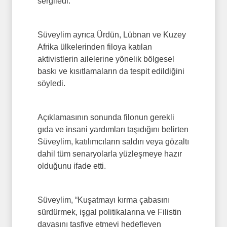
sergiledi.
Süveylim ayrıca Ürdün, Lübnan ve Kuzey
Afrika ülkelerinden filoya katılan
aktivistlerin ailelerine yönelik bölgesel
baskı ve kısıtlamaların da tespit edildiğini
söyledi.
Açıklamasının sonunda filonun gerekli
gıda ve insani yardımları taşıdığını belirten
Süveylim, katılımcıların saldırı veya gözaltı
dahil tüm senaryolarla yüzleşmeye hazır
olduğunu ifade etti.
Süveylim, “Kuşatmayı kırma çabasını
sürdürmek, işgal politikalarına ve Filistin
davasını tasfiye etmeyi hedefleyen