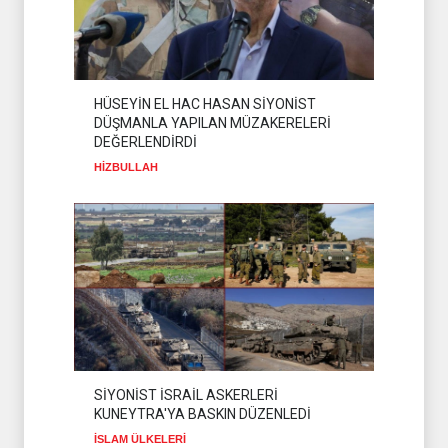
HÜSEYİN EL HAC HASAN SİYONİST
DÜŞMANLA YAPILAN MÜZAKERELERİ
DEĞERLENDİRDİ
HİZBULLAH
SİYONİST İSRAİL ASKERLERİ
KUNEYTRA'YA BASKIN DÜZENLEDİ
İSLAM ÜLKELERİ