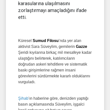
karasularına ulaşılmasını
zorlaştırmayı amaçladığını ifade
etti.
Küresel
Sumud Filosu
’nda yer alan
aktivist Sara Süveylim, gemilerin
Gazze
Şeridi kıyılarına birkaç mil mesafeye kadar
ulaştığını belirterek, katılımcıların
doğrudan askeri tehditlere ve sistematik
baskı girişimlerine rağmen insani
görevlerini sürdürmekte kararlı olduklarını
vurguladı.
Şihab
'ın haberine göre, denizden yaptığı
basın açıklamasında Süveylim, işgalci