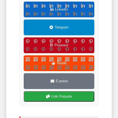
LinkedIn
Telegram
Pinterest
Reddit
E-posta
Linki Kopyala