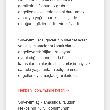
İsrail ordusuna ait bot ve savaş
gemilerinin filonun ilk grubunu
engellemek ve ilerlemesini durdurmak
amacıyla yoğun hareketlilik içinde
olduğunu gözlemlediklerini söyledi.
Süveylim, işgal güçlerinin internet ağları
ve iletişim araçlarını kasıtlı olarak
engelleyerek “dijital izolasyon”
uyguladığını, bununla da Filistin
karasularına ulaşılmasını zorlaştırmayı ve
sahada yaşananların belgelenmesini
engellemeyi amaçladığını ifade etti.
Nekbe yıldönümünde kararlılık
Süveylim açıklamasında, “Bugün
Nekbe’nin 78. yıl dönümünün