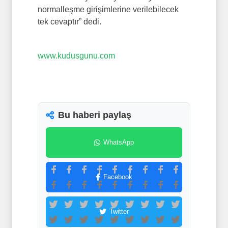
normalleşme girişimlerine verilebilecek
tek cevaptır” dedi.
www.kudusgunu.com
Bu haberi paylaş
WhatsApp
Facebook
Twitter