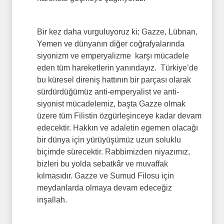
Bir kez daha vurguluyoruz ki; Gazze, Lübnan,
Yemen ve dünyanın diğer coğrafyalarında
siyonizm ve emperyalizme karşı mücadele
eden tüm hareketlerin yanındayız. Türkiye’de
bu küresel direniş hattının bir parçası olarak
sürdürdüğümüz anti-emperyalist ve anti-
siyonist mücadelemiz, başta Gazze olmak
üzere tüm Filistin özgürleşinceye kadar devam
edecektir. Hakkın ve adaletin egemen olacağı
bir dünya için yürüyüşümüz uzun soluklu
biçimde sürecektir. Rabbimizden niyazımız,
bizleri bu yolda sebatkâr ve muvaffak
kılmasıdır. Gazze ve Sumud Filosu için
meydanlarda olmaya devam edeceğiz
inşallah.