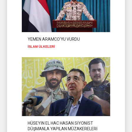
YEMEN ARAMCO'YU VURDU
İSLAM ÜLKELERİ
HÜSEYİN EL HAC HASAN SİYONİST
DÜŞMANLA YAPILAN MÜZAKERELERİ