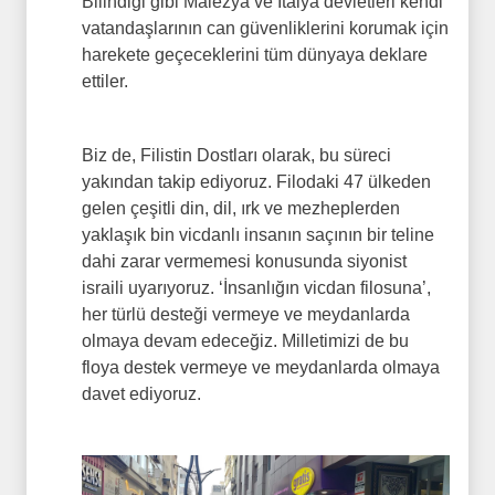
Bilindiği gibi Malezya ve İtalya devletleri kendi
vatandaşlarının can güvenliklerini korumak için
harekete geçeceklerini tüm dünyaya deklare
ettiler.
Biz de, Filistin Dostları olarak, bu süreci
yakından takip ediyoruz. Filodaki 47 ülkeden
gelen çeşitli din, dil, ırk ve mezheplerden
yaklaşık bin vicdanlı insanın saçının bir teline
dahi zarar vermemesi konusunda siyonist
israili uyarıyoruz. ‘İnsanlığın vicdan filosuna’,
her türlü desteği vermeye ve meydanlarda
olmaya devam edeceğiz. Milletimizi de bu
floya destek vermeye ve meydanlarda olmaya
davet ediyoruz.