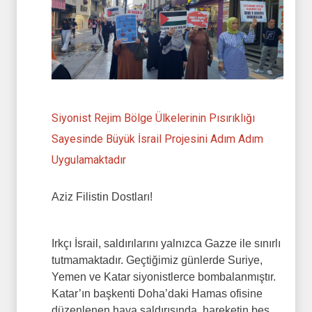
Siyonist Rejim Bölge Ülkelerinin Pısırıklığı
Sayesinde Büyük İsrail Projesini Adım Adım
Uygulamaktadır
Aziz Filistin Dostları!
Irkçı İsrail, saldırılarını yalnızca Gazze ile sınırlı
tutmamaktadır. Geçtiğimiz günlerde Suriye,
Yemen ve Katar siyonistlerce bombalanmıştır.
Katar’ın başkenti Doha’daki Hamas ofisine
düzenlenen hava saldırısında, hareketin beş