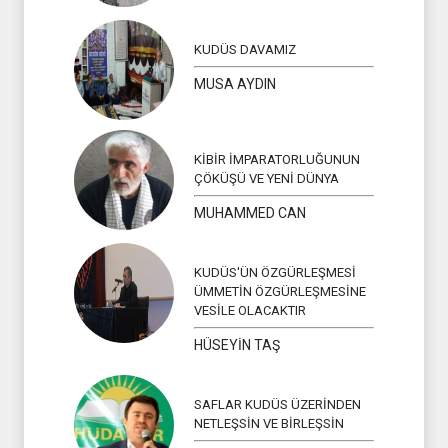
KUDÜS DAVAMIZ
MUSA AYDIN
KİBİR İMPARATORLUĞUNUN
ÇÖKÜŞÜ VE YENİ DÜNYA
MUHAMMED CAN
KUDÜS'ÜN ÖZGÜRLEŞMESİ
ÜMMETİN ÖZGÜRLEŞMESİNE
VESİLE OLACAKTIR
HÜSEYİN TAŞ
SAFLAR KUDÜS ÜZERİNDEN
NETLEŞSİN VE BİRLEŞSİN