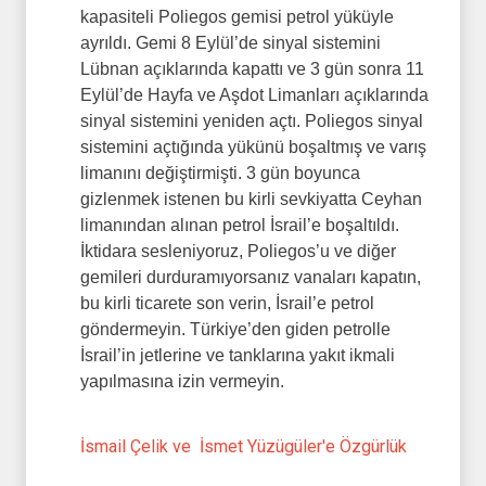
kapasiteli Poliegos gemisi petrol yüküyle
ayrıldı. Gemi 8 Eylül’de sinyal sistemini
Lübnan açıklarında kapattı ve 3 gün sonra 11
Eylül’de Hayfa ve Aşdot Limanları açıklarında
sinyal sistemini yeniden açtı. Poliegos sinyal
sistemini açtığında yükünü boşaltmış ve varış
limanını değiştirmişti. 3 gün boyunca
gizlenmek istenen bu kirli sevkiyatta Ceyhan
limanından alınan petrol İsrail’e boşaltıldı.
İktidara sesleniyoruz, Poliegos’u ve diğer
gemileri durduramıyorsanız vanaları kapatın,
bu kirli ticarete son verin, İsrail’e petrol
göndermeyin. Türkiye’den giden petrolle
İsrail’in jetlerine ve tanklarına yakıt ikmali
yapılmasına izin vermeyin.
İsmail Çelik ve İsmet Yüzügüler'e Özgürlük