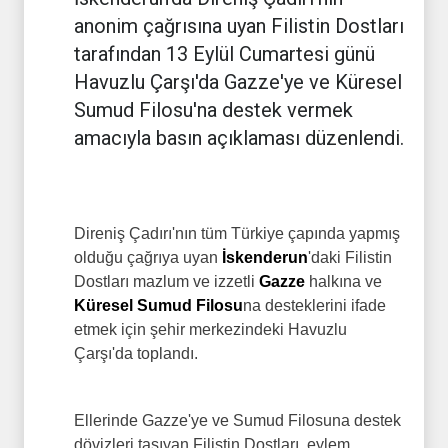
anonim çağrısına uyan Filistin Dostları
tarafından 13 Eylül Cumartesi günü
Havuzlu Çarşı'da Gazze'ye ve Küresel
Sumud Filosu'na destek vermek
amacıyla basın açıklaması düzenlendi.
Direniş Çadırı'nın tüm Türkiye çapında yapmış
olduğu çağrıya uyan
İskenderun
'daki Filistin
Dostları mazlum ve izzetli
Gazze
halkına ve
Küresel Sumud Filosu
na desteklerini ifade
etmek için şehir merkezindeki Havuzlu
Çarşı'da toplandı.
Ellerinde Gazze'ye ve Sumud Filosuna destek
dövizleri taşıyan Filistin Dostları, eylem