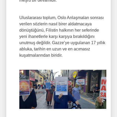
meşru bir devamıdır.
Uluslararası toplum, Oslo Anlaşmaları sonrası
verilen sözlerin nasıl birer aldatmacaya
dönüştüğünü, Filistin halkının her seferinde
yeni ihanetlerle karşı karşıya bırakıldığını
unutmuş değildir. Gazze’ye uygulanan 17 yıllık
abluka, tarihin en uzun ve en acımasız
kuşatmalarından biridir.