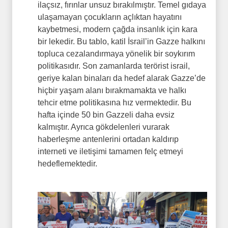
ilaçsız, fırınlar unsuz bırakılmıştır. Temel gıdaya
ulaşamayan çocukların açlıktan hayatını
kaybetmesi, modern çağda insanlık için kara
bir lekedir. Bu tablo, katil İsrail’in Gazze halkını
topluca cezalandırmaya yönelik bir soykırım
politikasıdır. Son zamanlarda terörist israil,
geriye kalan binaları da hedef alarak Gazze’de
hiçbir yaşam alanı bırakmamakta ve halkı
tehcir etme politikasına hız vermektedir. Bu
hafta içinde 50 bin Gazzeli daha evsiz
kalmıştır. Ayrıca gökdelenleri vurarak
haberleşme antenlerini ortadan kaldırıp
interneti ve iletişimi tamamen felç etmeyi
hedeflemektedir.