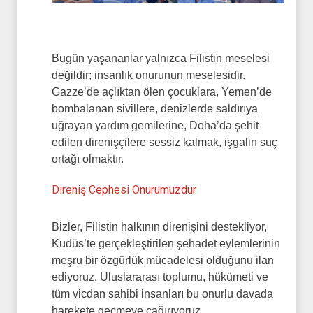
Bugün yaşananlar yalnızca Filistin meselesi
değildir; insanlık onurunun meselesidir.
Gazze’de açlıktan ölen çocuklara, Yemen’de
bombalanan sivillere, denizlerde saldırıya
uğrayan yardım gemilerine, Doha’da şehit
edilen direnişçilere sessiz kalmak, işgalin suç
ortağı olmaktır.
Direniş Cephesi Onurumuzdur
Bizler, Filistin halkının direnişini destekliyor,
Kudüs’te gerçekleştirilen şehadet eylemlerinin
meşru bir özgürlük mücadelesi olduğunu ilan
ediyoruz. Uluslararası toplumu, hükümeti ve
tüm vicdan sahibi insanları bu onurlu davada
harekete geçmeye çağırıyoruz.