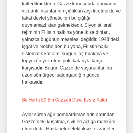
katledilmektedir. Gazze konusunda dünyanın
vicdanlı insanlarının çığlıkları arşı titretmekte ve
fakat devlet yöneticileri bu çığlığı
duymamazlıktan gelmektedir. Siyonist İsrail
rejiminin Filistin halkına yönelik saldırıları,
yalnızca bugünün meselesi değildir. 1948’deki
işgal ve Nekbe’den bu yana, Filistin halkı
sistematik katliam, sürgün, aç bırakma ve
topyekûn yok etme politikalarıyla karşı
karşıyadır. Bugün Gazze’de yaşananlar, bu
uzun sömürgeci saldırganlığın güncel
halkasıdır.
Bu Hafta 50 Bin Gazzeli Daha Evsiz Kaldı
Aylar süren ağır bombardımanların ardından
Gazze’deki kuşatma, sivilleri açlığa mahkûm
etmektedir. Hastaneler elektriksiz, eczaneler