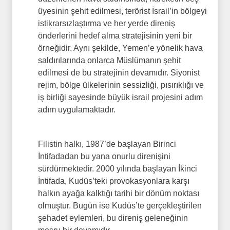
üyesinin şehit edilmesi, terörist İsrail’in bölgeyi
istikrarsızlaştırma ve her yerde direniş
önderlerini hedef alma stratejisinin yeni bir
örneğidir. Aynı şekilde, Yemen’e yönelik hava
saldırılarında onlarca Müslümanın şehit
edilmesi de bu stratejinin devamıdır. Siyonist
rejim, bölge ülkelerinin sessizliği, pısırıklığı ve
iş birliği sayesinde büyük israil projesini adım
adım uygulamaktadır.
Filistin halkı, 1987’de başlayan Birinci
İntifadadan bu yana onurlu direnişini
sürdürmektedir. 2000 yılında başlayan İkinci
İntifada, Kudüs’teki provokasyonlara karşı
halkın ayağa kalktığı tarihi bir dönüm noktası
olmuştur. Bugün ise Kudüs’te gerçekleştirilen
şehadet eylemleri, bu direniş geleneğinin