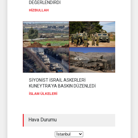
DEĞERLENDİRDİ
HİZBULLAH
SİYONİST İSRAİL ASKERLERİ
KUNEYTRA'YA BASKIN DÜZENLEDİ
İSLAM ÜLKELERİ
Hava Durumu