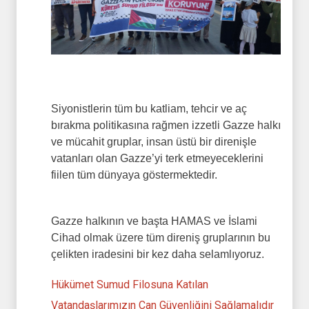
Siyonistlerin tüm bu katliam, tehcir ve aç
bırakma politikasına rağmen izzetli Gazze halkı
ve mücahit gruplar, insan üstü bir direnişle
vatanları olan Gazze’yi terk etmeyeceklerini
fiilen tüm dünyaya göstermektedir.
Gazze halkının ve başta HAMAS ve İslami
Cihad olmak üzere tüm direniş gruplarının bu
çelikten iradesini bir kez daha selamlıyoruz.
Hükümet Sumud Filosuna Katılan
Vatandaşlarımızın Can Güvenliğini Sağlamalıdır