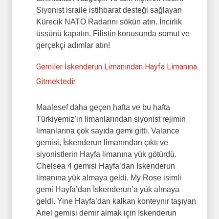
Siyonist israile istihbarat desteği sağlayan
Kürecik NATO Radarını sökün atın. İncirlik
üssünü kapatın. Filistin konusunda somut ve
gerçekçi adımlar atın!
Gemiler İskenderun Limanından Hayfa Limanına
Gitmektedir
Maalesef daha geçen hafta ve bu hafta
Türkiyemiz’in limanlarından siyonist rejimin
limanlarına çok sayıda gemi gitti. Valance
gemisi, İskenderun limanından çıktı ve
siyonistlerin Hayfa limanına yük götürdü.
Chelsea 4 gemisi Hayfa’dan İskenderun
limanına yük almaya geldi. My Rose isimli
gemi Hayfa’dan İskenderun’a yük almaya
geldi. Yine Hayfa’dan kalkan konteynır taşıyan
Ariel gemisi demir almak için İskenderun